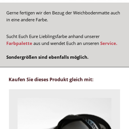
Gerne fertigen wir den Bezug der Weichbodenmatte auch
in eine andere Farbe.
Sucht Euch Eure Lieblingsfarbe anhand unserer
Farbpalette
aus und wendet Euch an unseren
Service.
Sondergrößen sind ebenfalls möglich.
Kaufen Sie dieses Produkt gleich mit: