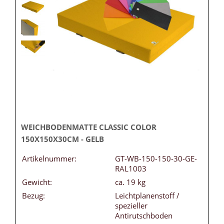
WEICHBODENMATTE CLASSIC COLOR
150X150X30CM - GELB
Artikelnummer:
GT-WB-150-150-30-GE-
RAL1003
Gewicht:
ca. 19 kg
Bezug:
Leichtplanenstoff /
spezieller
Antirutschboden