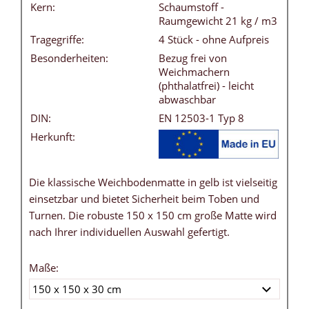
Kern:
Schaumstoff -
Raumgewicht 21 kg / m3
Tragegriffe:
4 Stück - ohne Aufpreis
Besonderheiten:
Bezug frei von
Weichmachern
(phthalatfrei) - leicht
abwaschbar
DIN:
EN 12503-1 Typ 8
Herkunft:
Die klassische Weichbodenmatte in gelb ist vielseitig
einsetzbar und bietet Sicherheit beim Toben und
Turnen. Die robuste 150 x 150 cm große Matte wird
nach Ihrer individuellen Auswahl gefertigt.
Maße: