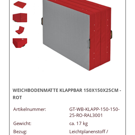
WEICHBODENMATTE KLAPPBAR 150X150X25CM -
ROT
Artikelnummer:
GT-WB-KLAPP-150-150-
25-RO-RAL3001
Gewicht:
ca. 17 kg
Bezug:
Leichtplanenstoff /