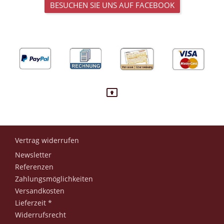
BESUCHEN SIE UNS AUF FACEBOOK
Vertrag widerrufen
Newsletter
Referenzen
Zahlungsmöglichkeiten
Versandkosten
Lieferzeit *
Widerrufsrecht