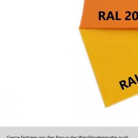
Gerne fertigen wir den Bezug der Weichbodenmatte auch