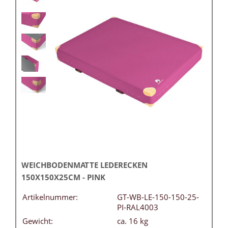
WEICHBODENMATTE LEDERECKEN
150X150X25CM - PINK
Artikelnummer:
GT-WB-LE-150-150-25-
PI-RAL4003
Gewicht:
ca. 16 kg