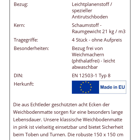
Bezug:
Leichtplanenstoff /
spezieller
Antirutschboden
Kern:
Schaumstoff -
Raumgewicht 21 kg / m3
Tragegriffe:
4 Stück - ohne Aufpreis
Besonderheiten:
Bezug frei von
Weichmachern
(phthalatfrei) - leicht
abwaschbar
DIN:
EN 12503-1 Typ 8
Herkunft:
Die aus Echtleder geschützten acht Ecken der
Weichbodenmatte sorgen für eine besonders lange
Lebensdauer. Unsere klassische Weichbodenmatte
in pink ist vielseitig einsetzbar und bietet Sicherheit
beim Toben und Turnen. Die robuste 150 x 150 cm