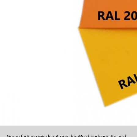
Gerne fertigen wir den Bezug der Weichbodenmatte auch