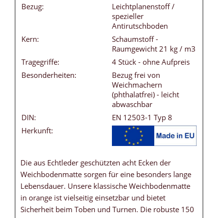
Bezug:
Leichtplanenstoff /
spezieller
Antirutschboden
Kern:
Schaumstoff -
Raumgewicht 21 kg / m3
Tragegriffe:
4 Stück - ohne Aufpreis
Besonderheiten:
Bezug frei von
Weichmachern
(phthalatfrei) - leicht
abwaschbar
DIN:
EN 12503-1 Typ 8
Herkunft:
Die aus Echtleder geschützten acht Ecken der
Weichbodenmatte sorgen für eine besonders lange
Lebensdauer. Unsere klassische Weichbodenmatte
in orange ist vielseitig einsetzbar und bietet
Sicherheit beim Toben und Turnen. Die robuste 150