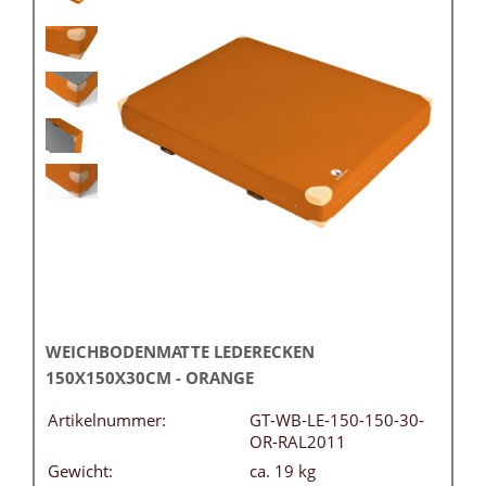
WEICHBODENMATTE LEDERECKEN
150X150X30CM - ORANGE
Artikelnummer:
GT-WB-LE-150-150-30-
OR-RAL2011
Gewicht:
ca. 19 kg