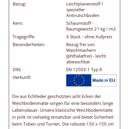
Bezug:
Leichtplanenstoff /
spezieller
Antirutschboden
Kern:
Schaumstoff -
Raumgewicht 21 kg / m3
Tragegriffe:
4 Stück - ohne Aufpreis
Besonderheiten:
Bezug frei von
Weichmachern
(phthalatfrei) - leicht
abwaschbar
DIN:
EN 12503-1 Typ 8
Herkunft:
Die aus Echtleder geschützten acht Ecken der
Weichbodenmatte sorgen für eine besonders lange
Lebensdauer. Unsere klassische Weichbodenmatte
in pink ist vielseitig einsetzbar und bietet Sicherheit
beim Toben und Turnen. Die robuste 150 x 150 cm