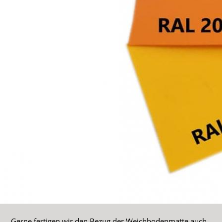
Gerne fertigen wir den Bezug der Weichbodenmatte auch