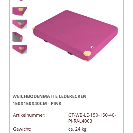
WEICHBODENMATTE LEDERECKEN
150X150X40CM - PINK
Artikelnummer:
GT-WB-LE-150-150-40-
PI-RAL4003
Gewicht:
ca. 24 kg