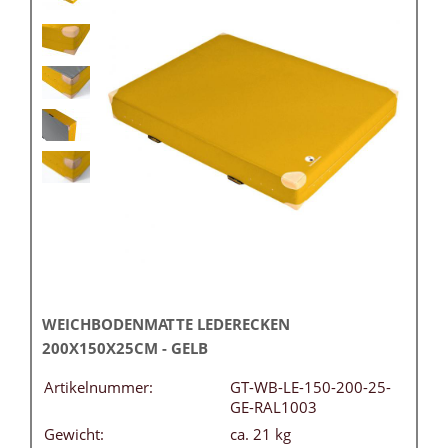
WEICHBODENMATTE LEDERECKEN
200X150X25CM - GELB
Artikelnummer:
GT-WB-LE-150-200-25-
GE-RAL1003
Gewicht:
ca. 21 kg