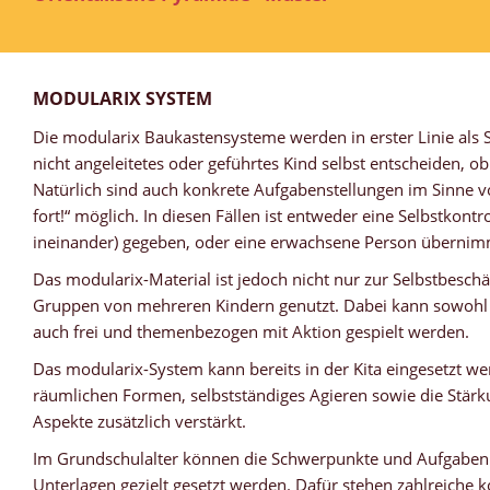
MODULARIX SYSTEM
Die modularix Baukastensysteme werden in erster Linie als S
nicht angeleitetes oder geführtes Kind selbst entscheiden, ob
Natürlich sind auch konkrete Aufgabenstellungen im Sinne vo
fort!“ möglich. In diesen Fällen ist entweder eine Selbstkont
ineinander) gegeben, oder eine erwachsene Person übernimm
Das modularix-Material ist jedoch nicht nur zur Selbstbeschä
Gruppen von mehreren Kindern genutzt. Dabei kann sowohl a
auch frei und themenbezogen mit Aktion gespielt werden.
Das modularix-System kann bereits in der Kita eingesetzt we
räumlichen Formen, selbstständiges Agieren sowie die Stärk
Aspekte zusätzlich verstärkt.
Im Grundschulalter können die Schwerpunkte und Aufgaben m
Unterlagen gezielt gesetzt werden. Dafür stehen zahlreiche 