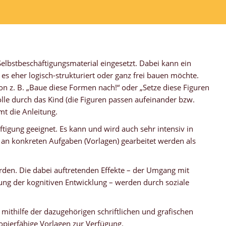
elbstbeschäftigungsmaterial eingesetzt. Dabei kann ein
 es eher logisch-strukturiert oder ganz frei bauen möchte.
n z. B. „Baue diese Formen nach!“ oder „Setze diese Figuren
rolle durch das Kind (die Figuren passen aufeinander bzw.
t die Anleitung.
ftigung geeignet. Es kann und wird auch sehr intensiv in
n konkreten Aufgaben (Vorlagen) gearbeitet werden als
rden. Die dabei auftretenden Effekte – der Umgang mit
ung der kognitiven Entwicklung – werden durch soziale
ithilfe der dazugehörigen schriftlichen und grafischen
kopierfähige Vorlagen zur Verfügung.