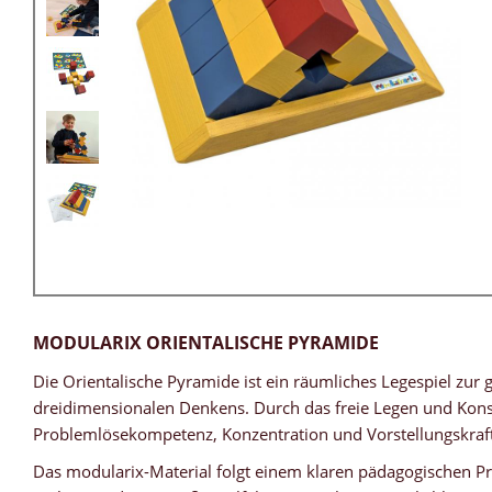
MODULARIX ORIENTALISCHE PYRAMIDE
Die Orientalische Pyramide ist ein räumliches Legespiel z
dreidimensionalen Denkens. Durch das freie Legen und Kons
Problemlösekompetenz, Konzentration und Vorstellungskraft
Das modularix-Material folgt einem klaren pädagogischen Pr