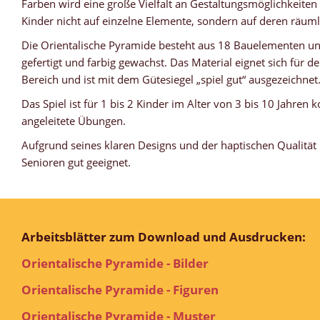
Farben wird eine große Vielfalt an Gestaltungsmöglichkeiten
Kinder nicht auf einzelne Elemente, sondern auf deren räu
Die Orientalische Pyramide besteht aus 18 Bauelementen un
gefertigt und farbig gewachst. Das Material eignet sich für de
Bereich und ist mit dem Gütesiegel „spiel gut“ ausgezeichnet
Das Spiel ist für 1 bis 2 Kinder im Alter von 3 bis 10 Jahren 
angeleitete Übungen.
Aufgrund seines klaren Designs und der haptischen Qualität i
Senioren gut geeignet.
Arbeitsblätter zum Download und Ausdrucken:
Orientalische Pyramide - Bilder
Orientalische Pyramide - Figuren
Orientalische Pyramide - Muster