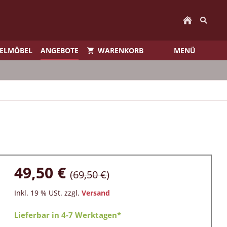
IELMÖBEL
ANGEBOTE
WARENKORB
MENÜ
49,50 €
(69,50 €)
Inkl. 19 % USt. zzgl.
Versand
Lieferbar in 4-7 Werktagen*