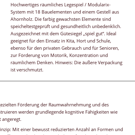
Hochwertiges räumliches Legespiel / Modularix-
System mit 18 Bauelementen und einem Gestell aus
Ahornholz. Die farbig gewachsten Elemente sind
speicheltestgeprüft und gesundheitlich unbedenklich.
Ausgezeichnet mit dem Gütesiegel „spiel gut“. Ideal
geeignet für den Einsatz in Kita, Hort und Schule,
ebenso für den privaten Gebrauch und für Senioren,
zur Förderung von Motorik, Konzentration und
räumlichem Denken. Hinweis: Die äußere Verpackung
ist verschmutzt.
ur gezielten Förderung der Raumwahrnehmung und des
truieren werden grundlegende kognitive Fähigkeiten wie
 angeregt.
inzip: Mit einer bewusst reduzierten Anzahl an Formen und