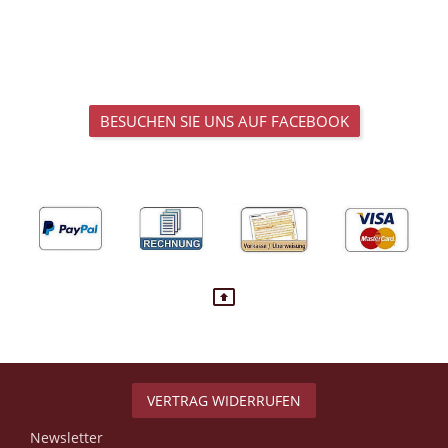
BESUCHEN SIE UNS AUF FACEBOOK
VERTRAG WIDERRUFEN
Newsletter