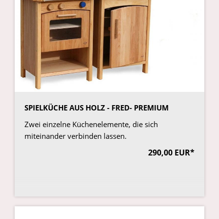
SPIELKÜCHE AUS HOLZ - FRED- PREMIUM
Zwei einzelne Küchenelemente, die sich
miteinander verbinden lassen.
290,00 EUR*