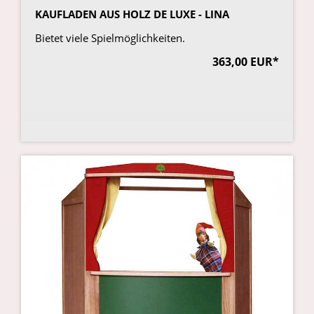
KAUFLADEN AUS HOLZ DE LUXE - LINA
Bietet viele Spielmöglichkeiten.
363,00 EUR*