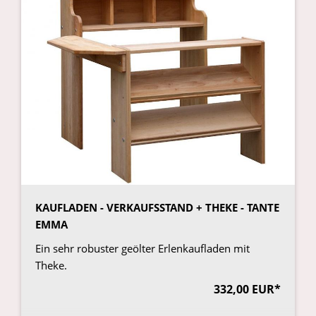
KAUFLADEN - VERKAUFSSTAND + THEKE - TANTE
EMMA
Ein sehr robuster geölter Erlenkaufladen mit
Theke.
332,00 EUR*