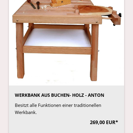
WERKBANK AUS BUCHEN- HOLZ - ANTON
Besitzt alle Funktionen einer traditionellen
Werkbank.
269,00 EUR*