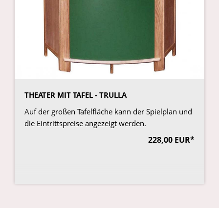
THEATER MIT TAFEL - TRULLA
Auf der großen Tafelfläche kann der Spielplan und
die Eintrittspreise angezeigt werden.
228,00 EUR*