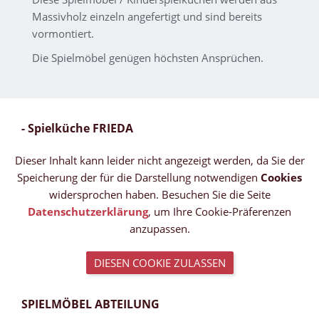
Massivholz einzeln angefertigt und sind bereits
vormontiert.
Die Spielmöbel genügen höchsten Ansprüchen.
- Spielküche FRIEDA
Dieser Inhalt kann leider nicht angezeigt werden, da Sie der
Speicherung der für die Darstellung notwendigen
Cookies
widersprochen haben. Besuchen Sie die Seite
Datenschutzerklärung
, um Ihre Cookie-Präferenzen
anzupassen.
DIESEN COOKIE ZULASSEN
SPIELMÖBEL ABTEILUNG