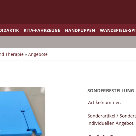
DIDAKTIK
KITA-FAHRZEUGE
HANDPUPPEN
WANDSPIELE-SP
und Therapie
»
Angebote
SONDERBESTELLUNG
Artikelnummer:
Sonderartikel / Sonder
individuellen Angebot.