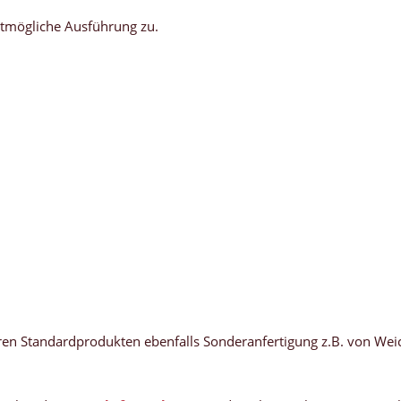
stmögliche Ausführung zu.
n Standardprodukten ebenfalls Sonderanfertigung z.B. von Weich