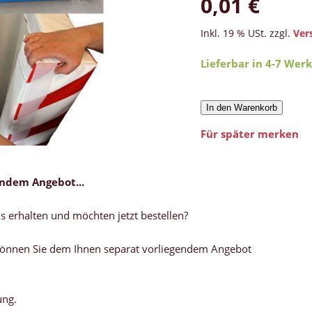
0,01 €
Inkl. 19 % USt. zzgl.
Ver
Lieferbar in 4-7 Wer
In den Warenkorb
Für später merken
endem Angebot...
s erhalten und möchten jetzt bestellen?
is können Sie dem Ihnen separat vorliegendem Angebot
ung.