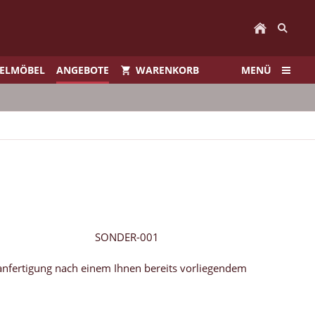
IELMÖBEL
ANGEBOTE
WARENKORB
MENÜ
SONDER-001
anfertigung nach einem Ihnen bereits vorliegendem