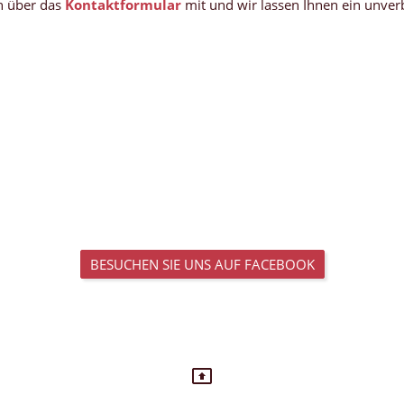
ch über das
Kontaktformular
mit und wir lassen Ihnen ein unve
BESUCHEN SIE UNS AUF FACEBOOK