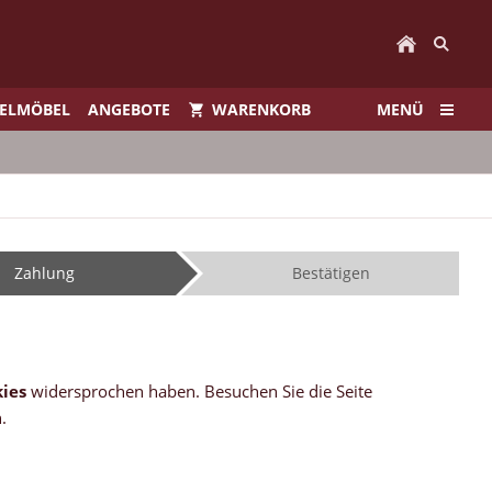
IELMÖBEL
ANGEBOTE
WARENKORB
MENÜ
Zahlung
Bestätigen
ies
widersprochen haben. Besuchen Sie die Seite
.