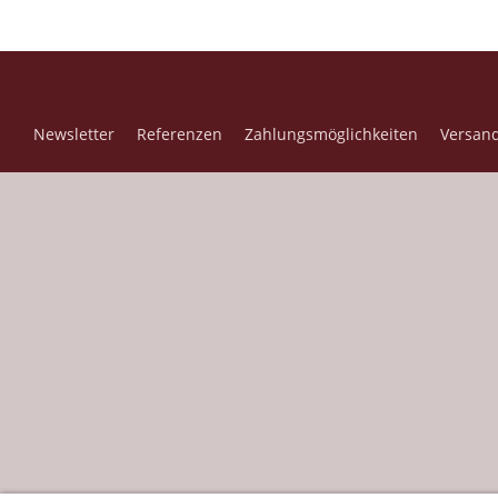
Newsletter
Referenzen
Zahlungsmöglichkeiten
Versan