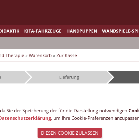
DIDAKTIK
KITA-FAHRZEUGE
HANDPUPPEN
WANDSPIELE-SP
und Therapie
»
Warenkorb
»
Zur Kasse
e
Lieferung
, da Sie der Speicherung der für die Darstellung notwendigen
Cook
Datenschutzerklärung
, um Ihre Cookie-Präferenzen anzupassen
DIESEN COOKIE ZULASSEN