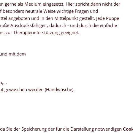
gerne als Medium eingesetzt. Hier spricht dann nicht der
f besonders neutrale Weise wichtige Fragen und
el angeboten und in den Mittelpunkt gestellt. Jede Puppe
große Ausdrucksfähigeit, dadurch - und durch die einfache
ns zur Therapieunterstützung geeignet.
 und mit dem
,...
at gewaschen werden (Handwäsche).
, da Sie der Speicherung der für die Darstellung notwendigen
Cook