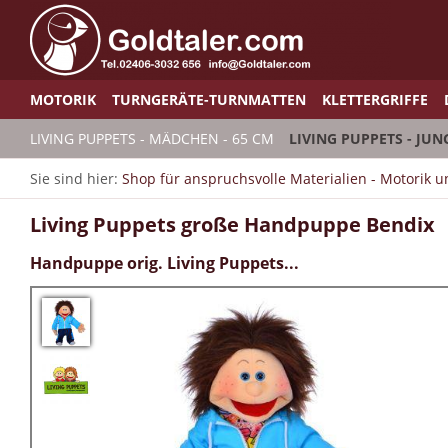
MOTORIK
TURNGERÄTE-TURNMATTEN
KLETTERGRIFFE
LIVING PUPPETS - MÄDCHEN - 65 CM
LIVING PUPPETS - JUN
Sie sind hier:
Shop für anspruchsvolle Materialien - Motorik 
Living Puppets große Handpuppe Bendix
Handpuppe orig. Living Puppets...