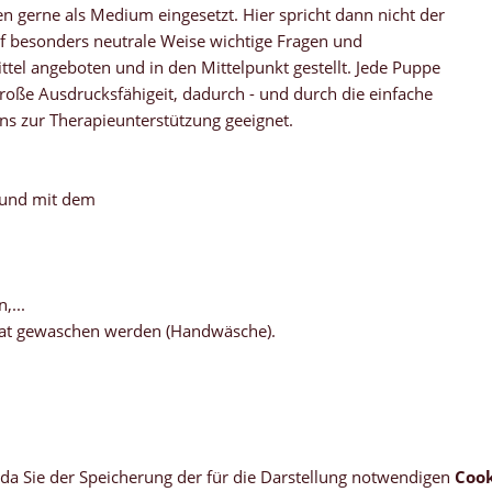
gerne als Medium eingesetzt. Hier spricht dann nicht der
f besonders neutrale Weise wichtige Fragen und
el angeboten und in den Mittelpunkt gestellt. Jede Puppe
große Ausdrucksfähigeit, dadurch - und durch die einfache
ns zur Therapieunterstützung geeignet.
 und mit dem
,...
at gewaschen werden (Handwäsche).
, da Sie der Speicherung der für die Darstellung notwendigen
Cook