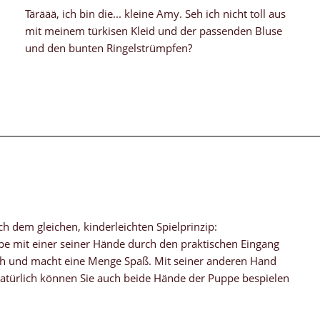
Täräää, ich bin die... kleine Amy. Seh ich nicht toll aus
mit meinem türkisen Kleid und der passenden Bluse
und den bunten Ringelstrümpfen?
 dem gleichen, kinderleichten Spielprinzip:
ppe mit einer seiner Hände durch den praktischen Eingang
ch und macht eine Menge Spaß. Mit seiner anderen Hand
 Natürlich können Sie auch beide Hände der Puppe bespielen