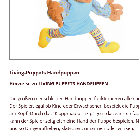
Living-Puppets Handpuppen
Hinweise zu LIVING PUPPETS HANDPUPPEN
Die großen menschlichen Handpuppen funktionieren alle nach
Der Spieler, egal ob Kind oder Erwachsener, bespielt die Pu
am Kopf. Durch das "Klappmaulprinzip" geht das ganz einfa
kann der Spieler zeitgleich eine Hand der Puppe bespielen.
und so Dinge aufheben, klatschen, umarmen oder winken.