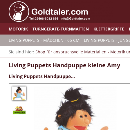
MOTORIK
TURNGERÄTE-TURNMATTEN
KLETTERGRIFFE
LIVING PUPPETS - MÄDCHEN - 65 CM
LIVING PUPPETS - JUNG
Sie sind hier:
Shop für anspruchsvolle Materialien - Motorik 
Living Puppets Handpuppe kleine Amy
Living Puppets Handpuppe...