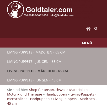
MENÜ
LIVING PUPPETS - MÄDCHEN - 65 CM
LIVING PUPPETS - JUNGEN - 65 CM
LIVING PUPPETS - MÄDCHEN - 45 CM
LIVING PUPPETS - JUNGEN - 45 CM
Sie sind hier:
Shop für anspruchsvolle Materialien -
Motorik und Therapie
»
Handpuppen
»
Living-Puppets -
menschliche Handpuppen
»
Living Puppets - Mädchen -
45 cm