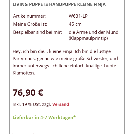
LIVING PUPPETS HANDPUPPE KLEINE FINJA
Artikelnummer:
W631-LP
Meine Größe ist:
45 cm
Bespielbar sind bei mir:
die Arme und der Mund
(Klappmaulprinzip)
Hey, ich bin die... kleine Finja. Ich bin die lustige
Partymaus, genau wie meine große Schwester, und
immer unterwegs. Ich liebe einfach knallige, bunte
Klamotten.
76,90 €
Inkl. 19 % USt. zzgl.
Versand
Lieferbar in 4-7 Werktagen*