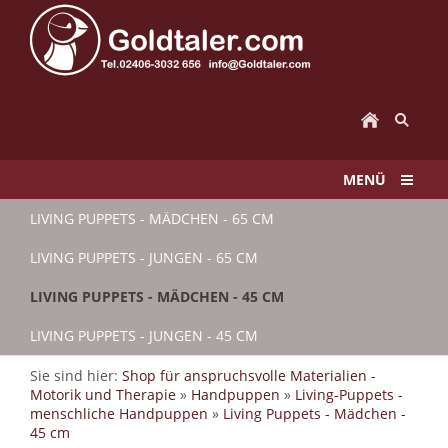
MENÜ
LIVING PUPPETS - MÄDCHEN - 65 CM
LIVING PUPPETS - JUNGEN - 65 CM
LIVING PUPPETS - MÄDCHEN - 45 CM
LIVING PUPPETS - JUNGEN - 45 CM
Sie sind hier:
Shop für anspruchsvolle Materialien -
Motorik und Therapie
»
Handpuppen
»
Living-Puppets -
menschliche Handpuppen
»
Living Puppets - Mädchen -
45 cm