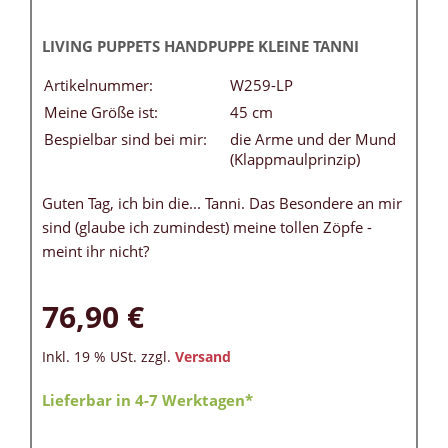
LIVING PUPPETS HANDPUPPE KLEINE TANNI
Artikelnummer:
W259-LP
Meine Größe ist:
45 cm
Bespielbar sind bei mir:
die Arme und der Mund
(Klappmaulprinzip)
Guten Tag, ich bin die... Tanni. Das Besondere an mir
sind (glaube ich zumindest) meine tollen Zöpfe -
meint ihr nicht?
76,90 €
Inkl. 19 % USt. zzgl.
Versand
Lieferbar in 4-7 Werktagen*