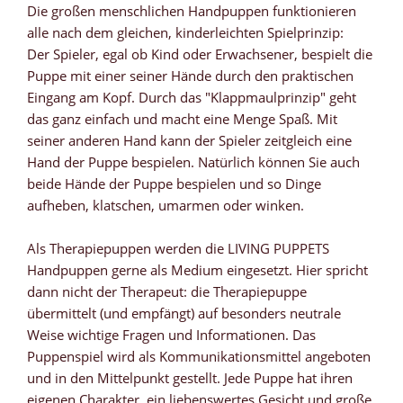
Die großen menschlichen Handpuppen funktionieren
alle nach dem gleichen, kinderleichten Spielprinzip:
Der Spieler, egal ob Kind oder Erwachsener, bespielt die
Puppe mit einer seiner Hände durch den praktischen
Eingang am Kopf. Durch das "Klappmaulprinzip" geht
das ganz einfach und macht eine Menge Spaß. Mit
seiner anderen Hand kann der Spieler zeitgleich eine
Hand der Puppe bespielen. Natürlich können Sie auch
beide Hände der Puppe bespielen und so Dinge
aufheben, klatschen, umarmen oder winken.
Als Therapiepuppen werden die LIVING PUPPETS
Handpuppen gerne als Medium eingesetzt. Hier spricht
dann nicht der Therapeut: die Therapiepuppe
übermittelt (und empfängt) auf besonders neutrale
Weise wichtige Fragen und Informationen. Das
Puppenspiel wird als Kommunikationsmittel angeboten
und in den Mittelpunkt gestellt. Jede Puppe hat ihren
eigenen Charakter, ein liebenswertes Gesicht und große