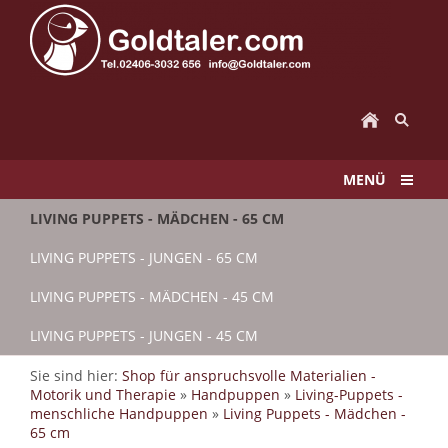
MENÜ
LIVING PUPPETS - MÄDCHEN - 65 CM
LIVING PUPPETS - JUNGEN - 65 CM
LIVING PUPPETS - MÄDCHEN - 45 CM
LIVING PUPPETS - JUNGEN - 45 CM
Sie sind hier:
Shop für anspruchsvolle Materialien -
Motorik und Therapie
»
Handpuppen
»
Living-Puppets -
menschliche Handpuppen
»
Living Puppets - Mädchen -
65 cm