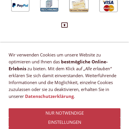
Wir verwenden Cookies um unsere Website zu
VERTRAG WIDERRUFEN
optimieren und Ihnen das
bestmögliche Online-
Newsletter
Erlebnis
zu bieten. Mit dem Klick auf
„Alle erlauben“
Referenzen
erklären Sie sich damit einverstanden. Weiterführende
Zahlungsmöglichkeiten
Informationen und die Möglichkeit, einzelne Cookies
Versandkosten
zuzulassen oder sie zu deaktivieren, erhalten Sie in
Lieferzeit *
unserer
Datenschutzerklärung
.
Widerrufsrecht
Sitemap
NUR NOTWENDIGE
AGB
Datenschutz
EINSTELLUNGEN
Impressum