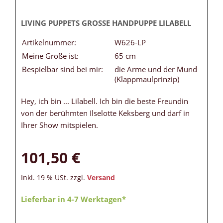
LIVING PUPPETS GROSSE HANDPUPPE LILABELL
Artikelnummer:
W626-LP
Meine Größe ist:
65 cm
Bespielbar sind bei mir:
die Arme und der Mund
(Klappmaulprinzip)
Hey, ich bin ... Lilabell. Ich bin die beste Freundin
von der berühmten Ilselotte Keksberg und darf in
Ihrer Show mitspielen.
101,50 €
Inkl. 19 % USt. zzgl.
Versand
Lieferbar in 4-7 Werktagen*