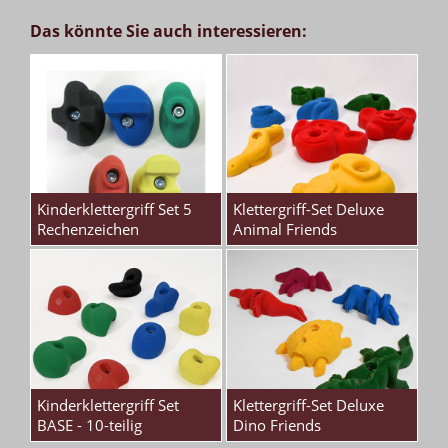
Das könnte Sie auch interessieren:
Kinderklettergriff Set 5
Klettergriff-Set Deluxe
Rechenzeichen
Animal Friends
Kinderklettergriff Set
Klettergriff-Set Deluxe
BASE - 10-teilig
Dino Friends