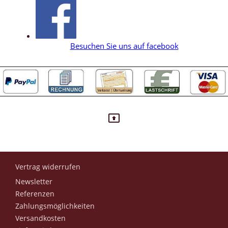
Besuchen Sie uns auf facebook
Vertrag widerrufen
Newsletter
Referenzen
Zahlungsmöglichkeiten
Versandkosten