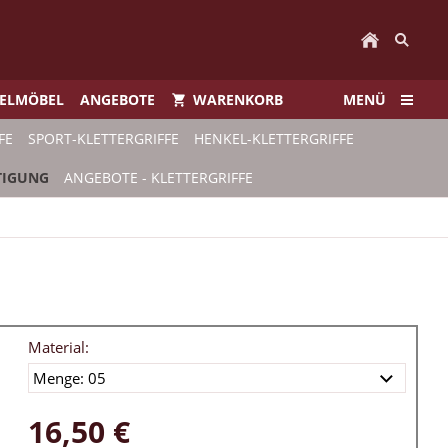
IELMÖBEL
ANGEBOTE
WARENKORB
MENÜ
FE
SPORT-KLETTERGRIFFE
HENKEL-KLETTERGRIFFE
TIGUNG
ANGEBOTE - KLETTERGRIFFE
Material:
16,50 €