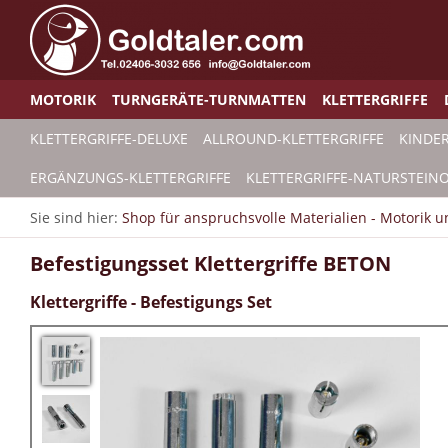
MOTORIK
TURNGERÄTE-TURNMATTEN
KLETTERGRIFFE
KLETTERGRIFFE-DELUXE
ALLROUND-KLETTERGRIFFE
KINDER
ERGÄNZUNGS-KLETTERGRIFFE
KLETTERGRIFFE-NATURSTEINO
Sie sind hier:
Shop für anspruchsvolle Materialien - Motorik 
Befestigungsset Klettergriffe BETON
Klettergriffe - Befestigungs Set