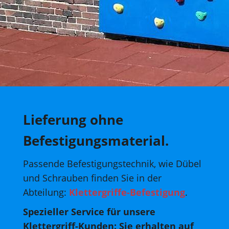
Lieferung ohne
Befestigungsmaterial.
Passende Befestigungstechnik, wie Dübel
und Schrauben finden Sie in der
Abteilung:
Klettergriffe-Befestigung
.
Spezieller Service für unsere
Klettergriff-Kunden: Sie erhalten auf