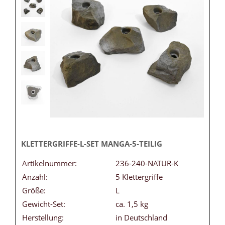
KLETTERGRIFFE-L-SET MANGA-5-TEILIG
Artikelnummer:
236-240-NATUR-K
Anzahl:
5 Klettergriffe
Größe:
L
Gewicht-Set:
ca. 1,5 kg
Herstellung:
in Deutschland