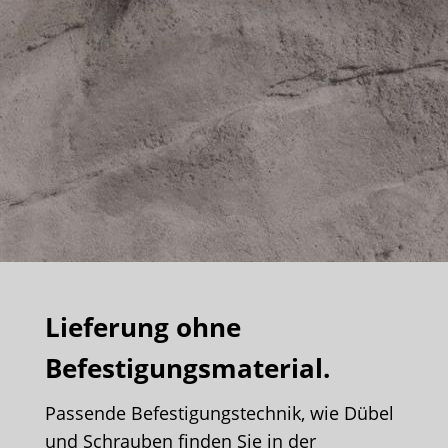
Lieferung ohne
Befestigungsmaterial.
Passende Befestigungstechnik, wie Dübel
und Schrauben finden Sie in der