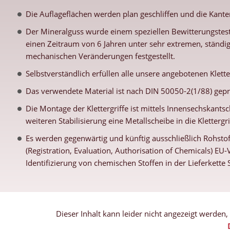
Die Auflageflächen werden plan geschliffen und die Kanten
Der Mineralguss wurde einem speziellen Bewitterungstest
einen Zeitraum von 6 Jahren unter sehr extremen, ständi
mechanischen Veränderungen festgestellt.
Selbstverständlich erfüllen alle unsere angebotenen Klett
Das verwendete Material ist nach DIN 50050-2(1/88) gepr
Die Montage der Klettergriffe ist mittels Innensechskantsc
weiteren Stabilisierung eine Metallscheibe in die Klettergr
Es werden gegenwärtig und künftig ausschließlich Rohstof
(Registration, Evaluation, Authorisation of Chemicals) E
Identifizierung von chemischen Stoffen in der Lieferkett
Dieser Inhalt kann leider nicht angezeigt werden