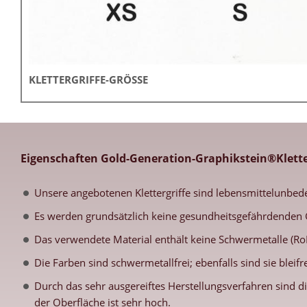
KLETTERGRIFFE-GRÖSSE
Eigenschaften Gold-Generation-Graphikstein®Klette
Unsere angebotenen Klettergriffe sind lebensmittelunbed
Es werden grundsätzlich keine gesundheitsgefährdenden 
Das verwendete Material enthält keine Schwermetalle (RoH
Die Farben sind schwermetallfrei; ebenfalls sind sie blei
Durch das sehr ausgereiftes Herstellungsverfahren sind di
der Oberfläche ist sehr hoch.