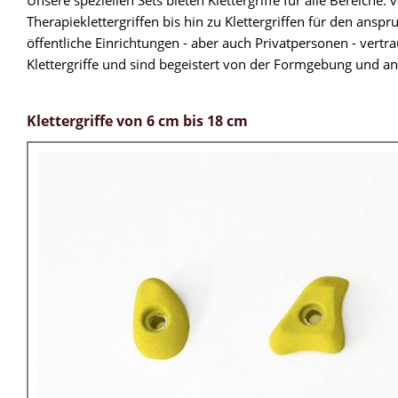
Therapieklettergriffen bis hin zu Klettergriffen für den anspr
öffentliche Einrichtungen - aber auch Privatpersonen - vert
Klettergriffe und sind begeistert von der Formgebung und a
Klettergriffe von 6 cm bis 18 cm