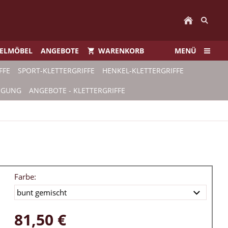
IELMÖBEL
ANGEBOTE
WARENKORB
MENÜ
FFE
SPORT-KLETTERGRIFFE
HENKEL-KLETTERGRIFFE
TIGUNG
ANGEBOTE - KLETTERGRIFFE
Farbe:
81,50 €