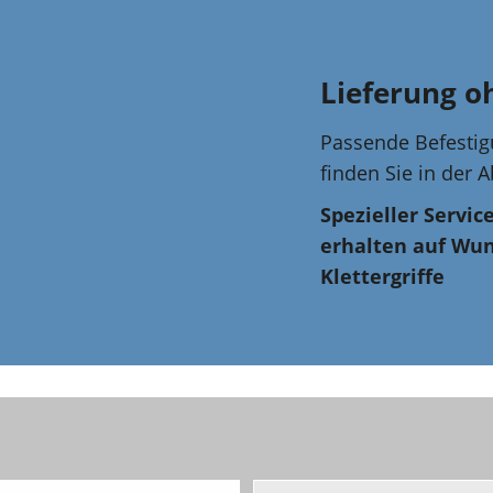
Lieferung o
Passende Befestig
finden Sie in der 
Spezieller Servic
erhalten auf Wun
Klettergriffe