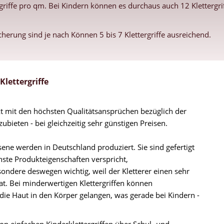
rgriffe pro qm. Bei Kindern können es durchaus auch 12 Kletterg
icherung sind je nach Können 5 bis 7 Klettergriffe ausreichend.
lettergriffe
ukt mit den höchsten Qualitätsansprüchen bezüglich der
bieten - bei gleichzeitig sehr günstigen Preisen.
ene werden in Deutschland produziert. Sie sind gefertigt
ste Produkteigenschaften verspricht,
esondere deswegen wichtig, weil der Kletterer einen sehr
at. Bei minderwertigen Klettergriffen können
 die Haut in den Körper gelangen, was gerade bei Kindern -
 von einfachen Kinderklettergriffen über Schul- und