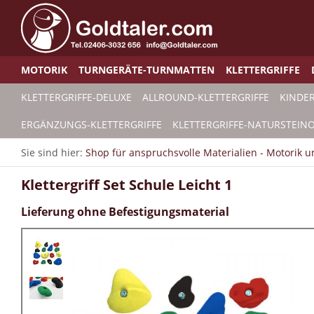
MOTORIK
TURNGERÄTE-TURNMATTEN
KLETTERGRIFFE
KLETTERGRIFFE-DELUXE
ALLROUND-KLETTERGRIFFE
KINDER
ERGÄNZUNGS-KLETTERGRIFFE
KLETTERGRIFFE-NATURSTEINO
Sie sind hier:
Shop für anspruchsvolle Materialien - Motorik 
Klettergriff Set Schule Leicht 1
Lieferung ohne Befestigungsmaterial