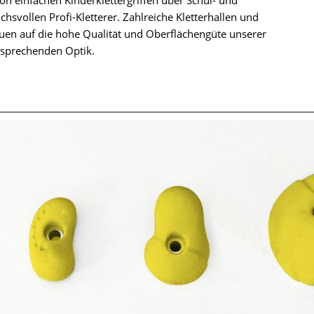
uchsvollen Profi-Kletterer. Zahlreiche Kletterhallen und
rauen auf die hohe Qualität und Oberflächengüte unserer
nsprechenden Optik.