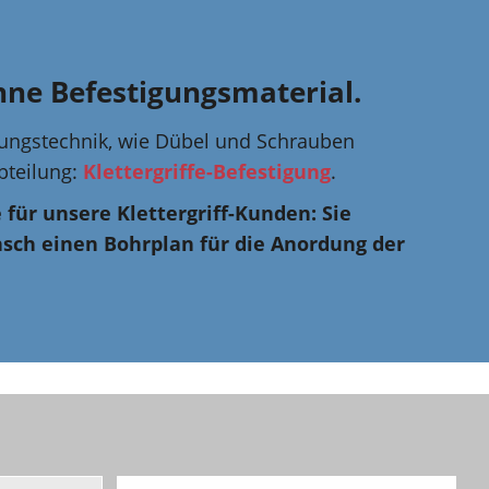
hne Befestigungsmaterial.
ungstechnik, wie Dübel und Schrauben
Abteilung:
Klettergriffe-Befestigung
.
e für unsere Klettergriff-Kunden: Sie
sch einen Bohrplan für die Anordung der