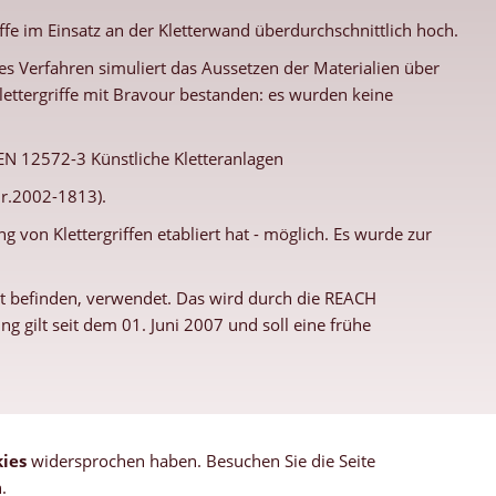
ffe im Einsatz an der Kletterwand überdurchschnittlich hoch.
 Verfahren simuliert das Aussetzen der Materialien über
ettergriffe mit Bravour bestanden: es wurden keine
 EN 12572-3 Künstliche Kletteranlagen
Nr.2002-1813).
g von Klettergriffen etabliert hat - möglich. Es wurde zur
rkt befinden, verwendet. Das wird durch die REACH
 gilt seit dem 01. Juni 2007 und soll eine frühe
ies
widersprochen haben. Besuchen Sie die Seite
.