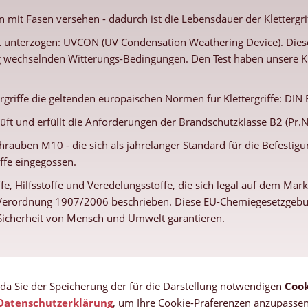
 mit Fasen versehen - dadurch ist die Lebensdauer der Klettergri
 unterzogen: UVCON (UV Condensation Weathering Device). Dieses
g wechselnden Witterungs-Bedingungen. Den Test haben unsere Kl
ergriffe die geltenden europäischen Normen für Klettergriffe: DIN
üft und erfüllt die Anforderungen der Brandschutzklasse B2 (Pr.
hrauben M10 - die sich als jahrelanger Standard für die Befestigun
iffe eingegossen.
fe, Hilfsstoffe und Veredelungsstoffe, die sich legal auf dem Ma
U-Verordnung 1907/2006 beschrieben. Diese EU-Chemiegesetzgebung
e Sicherheit von Mensch und Umwelt garantieren.
, da Sie der Speicherung der für die Darstellung notwendigen
Cook
Datenschutzerklärung
, um Ihre Cookie-Präferenzen anzupassen