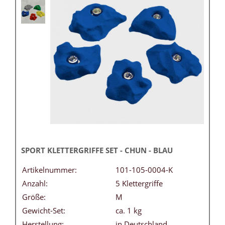
SPORT KLETTERGRIFFE SET - CHUN - BLAU
Artikelnummer:
101-105-0004-K
Anzahl:
5 Klettergriffe
Größe:
M
Gewicht-Set:
ca. 1 kg
Herstellung:
in Deutschland