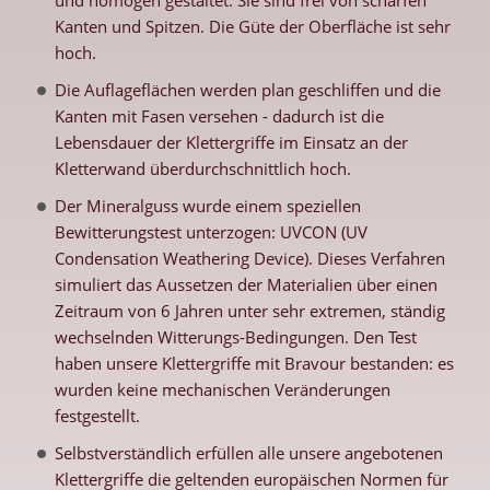
und homogen gestaltet. Sie sind frei von scharfen
Kanten und Spitzen. Die Güte der Oberfläche ist sehr
hoch.
Die Auflageflächen werden plan geschliffen und die
Kanten mit Fasen versehen - dadurch ist die
Lebensdauer der Klettergriffe im Einsatz an der
Kletterwand überdurchschnittlich hoch.
Der Mineralguss wurde einem speziellen
Bewitterungstest unterzogen: UVCON (UV
Condensation Weathering Device). Dieses Verfahren
simuliert das Aussetzen der Materialien über einen
Zeitraum von 6 Jahren unter sehr extremen, ständig
wechselnden Witterungs-Bedingungen. Den Test
haben unsere Klettergriffe mit Bravour bestanden: es
wurden keine mechanischen Veränderungen
festgestellt.
Selbstverständlich erfüllen alle unsere angebotenen
Klettergriffe die geltenden europäischen Normen für