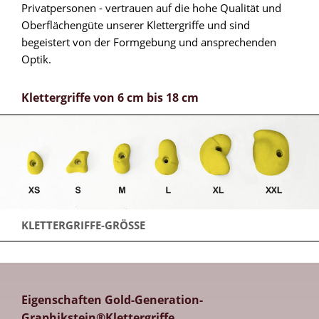
Privatpersonen - vertrauen auf die hohe Qualität und
Oberflächengüte unserer Klettergriffe und sind
begeistert von der Formgebung und ansprechenden
Optik.
Klettergriffe von 6 cm bis 18 cm
KLETTERGRIFFE-GRÖSSE
Eigenschaften Gold-Generation-
Graphikstein®Klettergriffe