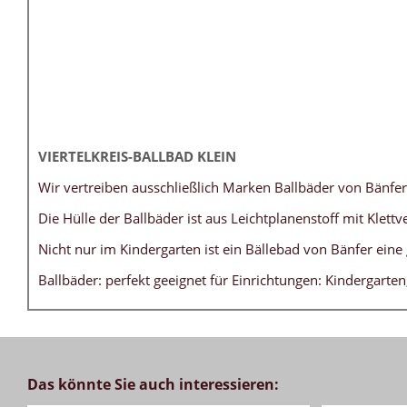
VIERTELKREIS-BALLBAD KLEIN
Wir vertreiben ausschließlich Marken Ballbäder von Bänfer
Die Hülle der Ballbäder ist aus Leichtplanenstoff mit Klet
Nicht nur im Kindergarten ist ein Bällebad von Bänfer eine 
Ballbäder: perfekt geeignet für Einrichtungen: Kindergarte
Das könnte Sie auch interessieren: