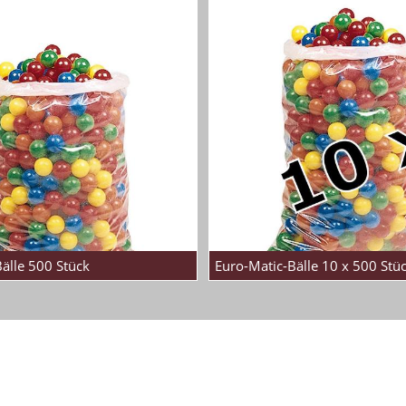
älle 500 Stück
Euro-Matic-Bälle 10 x 500 Stü