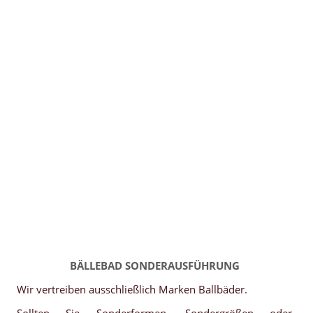
BÄLLEBAD SONDERAUSFÜHRUNG
Wir vertreiben ausschließlich Marken Ballbäder.
Sollten Sie Sonderformen, Sondergrößen oder