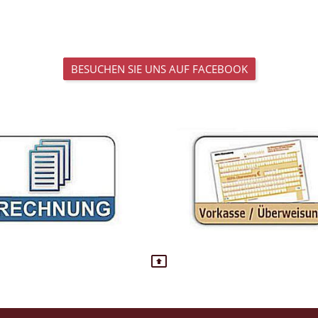
BESUCHEN SIE UNS AUF FACEBOOK