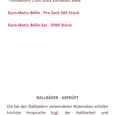
- mindestens 2500 Stück EuroMatic Bälle.
Euro-Matic-Bälle - Pro Sack 500 Stück
Euro-Matic-Bälle-Set - 5000 Stück
BALLBÄDER - GEPRÜFT
Die bei den Ballbädern verwendeten Materialien erfüllen
höchste Ansprüche bzgl. der Haltbarkeit und