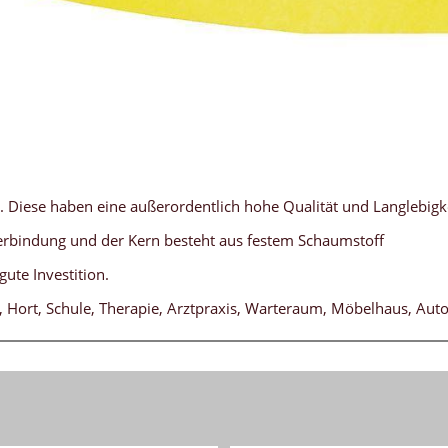
. Diese haben eine außerordentlich hohe Qualität und Langlebigke
tverbindung und der Kern besteht aus festem Schaumstoff
gute Investition.
n, Hort, Schule, Therapie, Arztpraxis, Warteraum, Möbelhaus, Auto