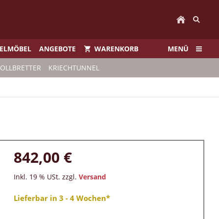
IELMÖBEL
ANGEBOTE
WARENKORB
MENÜ
ROLLBRETTER
KRIECHTUNNEL
842,00 €
Inkl. 19 % USt. zzgl.
Versand
Lieferbar in 3 - 4 Wochen*