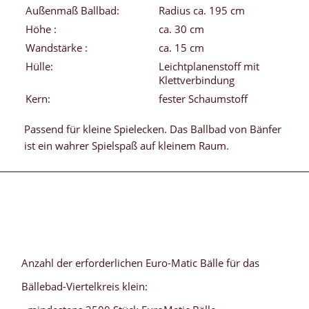
Außenmaß Ballbad:
Radius ca. 195 cm
Höhe :
ca. 30 cm
Wandstärke :
ca. 15 cm
Hülle:
Leichtplanenstoff mit
Klettverbindung
Kern:
fester Schaumstoff
Passend für kleine Spielecken. Das Ballbad von Bänfer
ist ein wahrer Spielspaß auf kleinem Raum.
Anzahl der erforderlichen Euro-Matic Bälle für das
Bällebad-Viertelkreis klein: