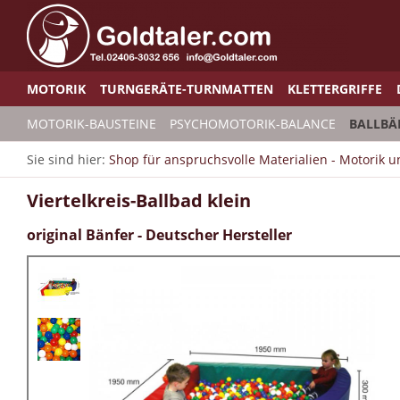
MOTORIK
TURNGERÄTE-TURNMATTEN
KLETTERGRIFFE
MOTORIK-BAUSTEINE
PSYCHOMOTORIK-BALANCE
BALLBÄ
Sie sind hier:
Shop für anspruchsvolle Materialien - Motorik 
Viertelkreis-Ballbad klein
original Bänfer - Deutscher Hersteller