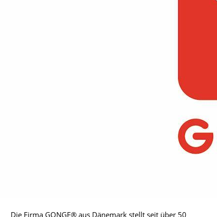
Die Firma GONGE® aus Dänemark stellt seit über 50