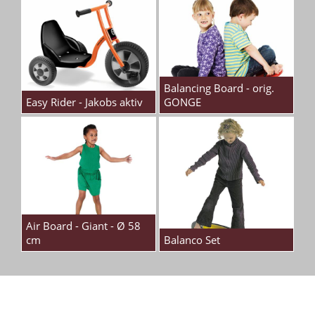
Balancing Board - orig.
Easy Rider - Jakobs aktiv
GONGE
Air Board - Giant - Ø 58
cm
Balanco Set