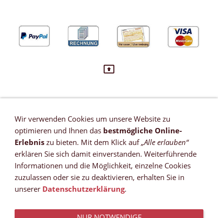
Wir verwenden Cookies um unsere Website zu
VERTRAG WIDERRUFEN
optimieren und Ihnen das
bestmögliche Online-
Newsletter
Erlebnis
zu bieten. Mit dem Klick auf
„Alle erlauben“
Referenzen
erklären Sie sich damit einverstanden. Weiterführende
Zahlungsmöglichkeiten
Informationen und die Möglichkeit, einzelne Cookies
Versandkosten
zuzulassen oder sie zu deaktivieren, erhalten Sie in
Lieferzeit *
unserer
Datenschutzerklärung
.
Widerrufsrecht
Sitemap
NUR NOTWENDIGE