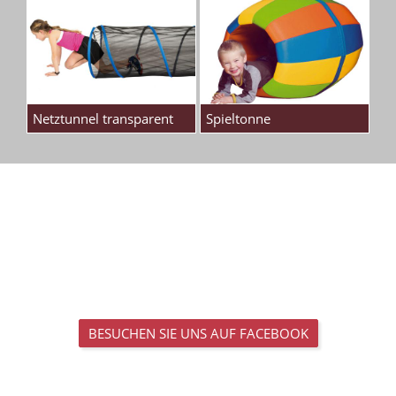
Netztunnel transparent
Spieltonne
BESUCHEN SIE UNS AUF FACEBOOK