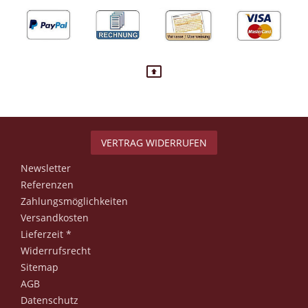
VERTRAG WIDERRUFEN
Newsletter
Referenzen
Zahlungsmöglichkeiten
Versandkosten
Lieferzeit *
Widerrufsrecht
Sitemap
AGB
Datenschutz