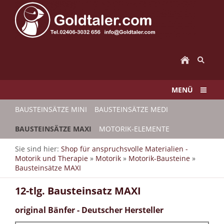
MENÜ
BAUSTEINSÄTZE MINI
BAUSTEINSÄTZE MEDI
BAUSTEINSÄTZE MAXI
MOTORIK-ELEMENTE
Sie sind hier:
Shop für anspruchsvolle Materialien -
Motorik und Therapie
»
Motorik
»
Motorik-Bausteine
»
Bausteinsätze MAXI
12-tlg. Bausteinsatz MAXI
original Bänfer - Deutscher Hersteller