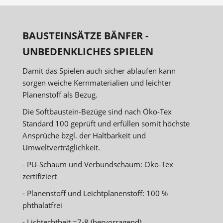
BAUSTEINSÄTZE BÄNFER -
UNBEDENKLICHES SPIELEN
Damit das Spielen auch sicher ablaufen kann
sorgen weiche Kernmaterialien und leichter
Planenstoff als Bezug.
Die Softbaustein-Bezüge sind nach Öko-Tex
Standard 100 geprüft und erfüllen somit höchste
Ansprüche bzgl. der Haltbarkeit und
Umweltverträglichkeit.
- PU-Schaum und Verbundschaum: Öko-Tex
zertifiziert
- Planenstoff und Leichtplanenstoff: 100 %
phthalatfrei
- Lichtechtheit =7-8 (hervorragend)