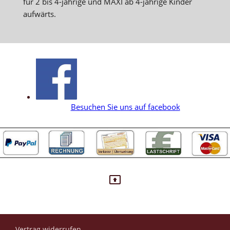
für 2 bis 4-jährige und MAXI ab 4-jährige Kinder
aufwärts.
Besuchen Sie uns auf facebook
Vertrag widerrufen