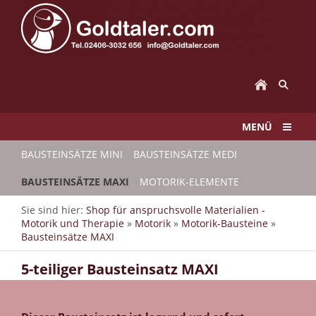
MENÜ
BAUSTEINSÄTZE MINI
BAUSTEINSÄTZE MEDI
BAUSTEINSÄTZE MAXI
MOTORIK-ELEMENTE
Sie sind hier:
Shop für anspruchsvolle Materialien -
Motorik und Therapie
»
Motorik
»
Motorik-Bausteine
»
Bausteinsätze MAXI
5-teiliger Bausteinsatz MAXI