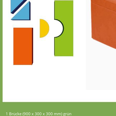
1 Brücke (900 x 300 x 300 mm) grün