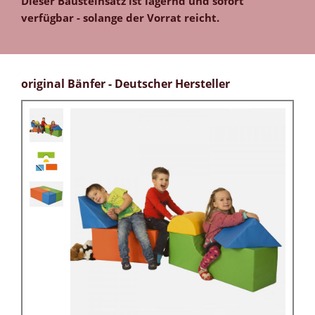
Dieser Bausteinsatz ist lagernd und sofort
verfügbar - solange der Vorrat reicht.
original Bänfer - Deutscher Hersteller