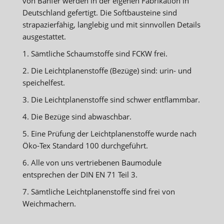
von Bänfer werden in der eigenen Fabrikation in
Deutschland gefertigt. Die Softbausteine sind
strapazierfähig, langlebig und mit sinnvollen Details
ausgestattet.
1. Sämtliche Schaumstoffe sind FCKW frei.
2. Die Leichtplanenstoffe (Bezüge) sind: urin- und
speichelfest.
3. Die Leichtplanenstoffe sind schwer entflammbar.
4. Die Bezüge sind abwaschbar.
5. Eine Prüfung der Leichtplanenstoffe wurde nach
Öko-Tex Standard 100 durchgeführt.
6. Alle von uns vertriebenen Baumodule
entsprechen der DIN EN 71 Teil 3.
7. Sämtliche Leichtplanenstoffe sind frei von
Weichmachern.