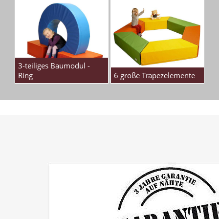
3-teiliges Baumodul -
Ring
6 große Trapezelemente