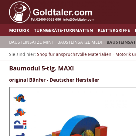
MOTORIK
TURNGERÄTE-TURNMATTEN
KLETTERGRIFFE
BAUSTEINSÄTZE MINI
BAUSTEINSÄTZE MEDI
BAUSTEINSÄT
Sie sind hier:
Shop für anspruchsvolle Materialien - Motorik 
Baumodul 5-tlg. MAXI
original Bänfer - Deutscher Hersteller