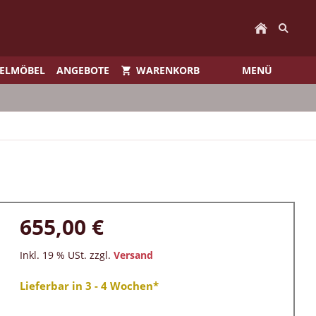
IELMÖBEL
ANGEBOTE
WARENKORB
MENÜ
655,00 €
Inkl. 19 % USt. zzgl.
Versand
Lieferbar in 3 - 4 Wochen*