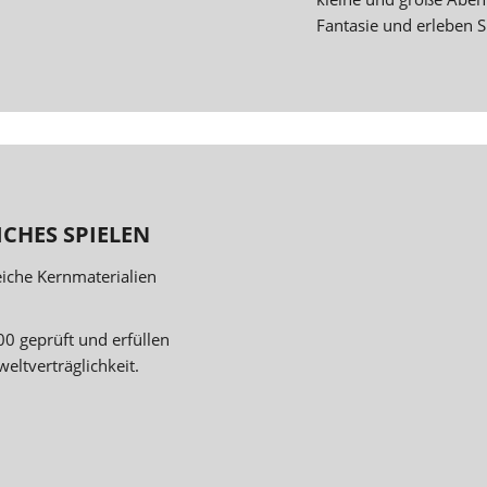
Fantasie und erleben Si
CHES SPIELEN
eiche Kernmaterialien
0 geprüft und erfüllen
eltverträglichkeit.