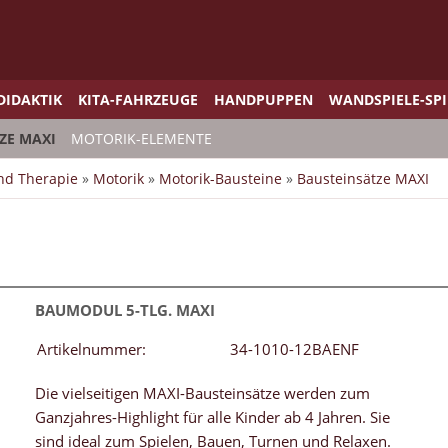
DIDAKTIK
KITA-FAHRZEUGE
HANDPUPPEN
WANDSPIELE-SP
ZE MAXI
MOTORIK-ELEMENTE
und Therapie
»
Motorik
»
Motorik-Bausteine
»
Bausteinsätze MAXI
BAUMODUL 5-TLG. MAXI
Artikelnummer:
34-1010-12BAENF
Die vielseitigen MAXI-Bausteinsätze werden zum
Ganzjahres-Highlight für alle Kinder ab 4 Jahren. Sie
sind ideal zum Spielen, Bauen, Turnen und Relaxen.