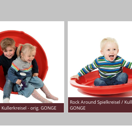
Rock Around Spielkreisel / Kull
/ Kullerkreisel - orig. GONGE
GONGE