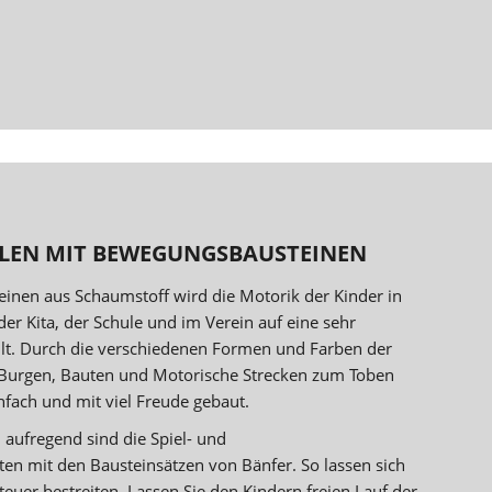
LEN MIT BEWEGUNGSBAUSTEINEN
einen aus Schaumstoff wird die Motorik der Kinder in
der Kita, der Schule und im Verein auf eine sehr
hult. Durch die verschiedenen Formen und Farben der
 Burgen, Bauten und Motorische Strecken zum Toben
infach und mit viel Freude gebaut.
aufregend sind die Spiel- und
en mit den Bausteinsätzen von Bänfer. So lassen sich
euer bestreiten. Lassen Sie den Kindern freien Lauf der