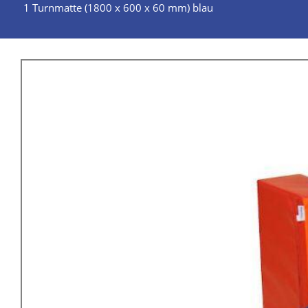
1 Turnmatte (1800 x 600 x 60 mm) blau