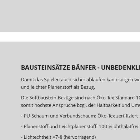
BAUSTEINSÄTZE BÄNFER - UNBEDENKLI
Damit das Spielen auch sicher ablaufen kann sorgen w
und leichter Planenstoff als Bezug.
Die Softbaustein-Bezüge sind nach Öko-Tex Standard 10
somit höchste Ansprüche bzgl. der Haltbarkeit und Umw
- PU-Schaum und Verbundschaum: Öko-Tex zertifiziert
- Planenstoff und Leichtplanenstoff: 100 % phthalatfrei
- Lichtechtheit =7-8 (hervorragend)