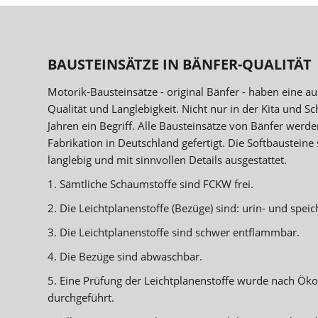
BAUSTEINSÄTZE IN BÄNFER-QUALITÄT
Motorik-Bausteinsätze - original Bänfer - haben eine a
Qualität und Langlebigkeit. Nicht nur in der Kita und Sch
Jahren ein Begriff. Alle Bausteinsätze von Bänfer werde
Fabrikation in Deutschland gefertigt. Die Softbausteine 
langlebig und mit sinnvollen Details ausgestattet.
1. Sämtliche Schaumstoffe sind FCKW frei.
2. Die Leichtplanenstoffe (Bezüge) sind: urin- und speich
3. Die Leichtplanenstoffe sind schwer entflammbar.
4. Die Bezüge sind abwaschbar.
5. Eine Prüfung der Leichtplanenstoffe wurde nach Ök
durchgeführt.