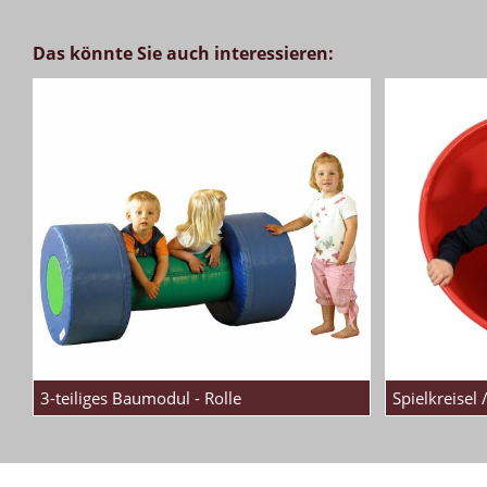
Das könnte Sie auch interessieren:
3-teiliges Baumodul - Rolle
Spielkreisel 