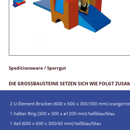
Speditionsware / Sperrgut
DIE GROSSBAUSTEINE SETZEN SICH WIE FOLGT ZUS
2 U-Element-Brücken (600 x 600 x 300/300 mm) orange/ro
1 halber Ring (300 x 300 x ø1200 mm) hellblau/blau
1 Keil (600 x 600 x 300/60 mm) hellblau/blau