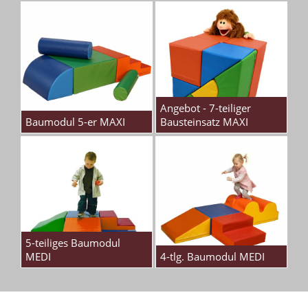
Angebot - 7-teiliger
Baumodul 5-er MAXI
Bausteinsatz MAXI
5-teiliges Baumodul
MEDI
4-tlg. Baumodul MEDI