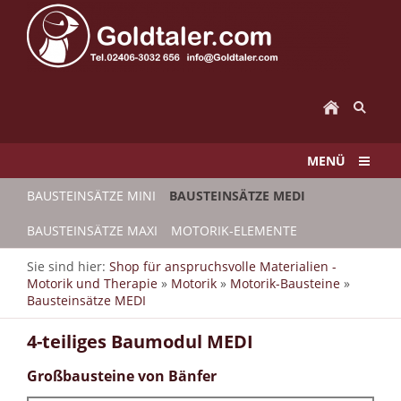
MENÜ
BAUSTEINSÄTZE MINI
BAUSTEINSÄTZE MEDI
BAUSTEINSÄTZE MAXI
MOTORIK-ELEMENTE
Sie sind hier:
Shop für anspruchsvolle Materialien -
Motorik und Therapie
»
Motorik
»
Motorik-Bausteine
»
Bausteinsätze MEDI
4-teiliges Baumodul MEDI
Großbausteine von Bänfer