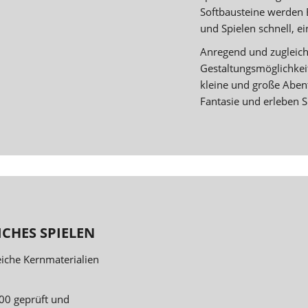
Softbausteine werden
und Spielen schnell, e
Anregend und zugleich 
Gestaltungsmöglichkeit
kleine und große Abent
Fantasie und erleben Si
CHES SPIELEN
eiche Kernmaterialien
00 geprüft und