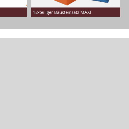
12-teiliger Bausteinsatz MAXI