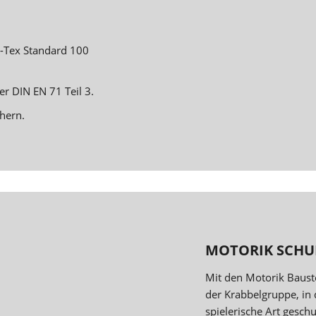
o-Tex Standard 100
r DIN EN 71 Teil 3.
hern.
MOTORIK SCHU
Mit den Motorik Baust
der Krabbelgruppe, in 
spielerische Art gesc