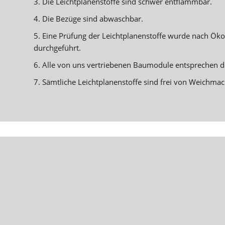
3. Die Leichtplanenstoffe sind schwer entflammbar.
4. Die Bezüge sind abwaschbar.
5. Eine Prüfung der Leichtplanenstoffe wurde nach Ök
durchgeführt.
6. Alle von uns vertriebenen Baumodule entsprechen de
7. Sämtliche Leichtplanenstoffe sind frei von Weichmac