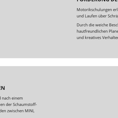
Motorikschulungen erl
und Laufen über Schrä
Durch die weiche Besc
hautfreundlichen Plane
und kreatives Verhalte
EN
d nach einem
en der Schaumstoff-
den zwischen MINI,