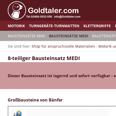
MOTORIK
TURNGERÄTE-TURNMATTEN
KLETTERGRIFFE
BAUSTEINSÄTZE MINI
BAUSTEINSÄTZE MEDI
BAUSTEINSÄT
Sie sind hier:
Shop für anspruchsvolle Materialien - Motorik 
8-teiliger Bausteinsatz MEDI
Dieser Bausteinsatz ist lagernd und sofort verfügbar - s
Großbausteine von Bänfer