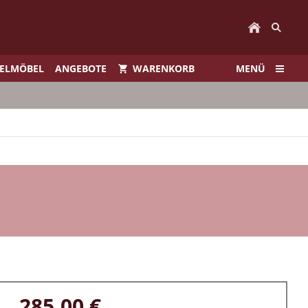
IELMÖBEL
ANGEBOTE
WARENKORB
MENÜ
285,00 €