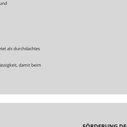
 und
etet als durchdachtes
ässigkeit, damit beim
FÖRDERUNG DE