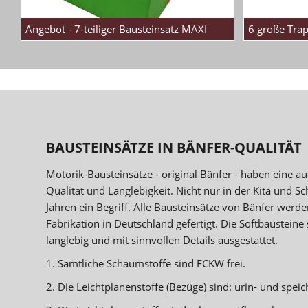
Angebot - 7-teiliger Bausteinsatz MAXI
6 große Tra
BAUSTEINSÄTZE IN BÄNFER-QUALITÄT
Motorik-Bausteinsätze - original Bänfer - haben eine a
Qualität und Langlebigkeit. Nicht nur in der Kita und Sch
Jahren ein Begriff. Alle Bausteinsätze von Bänfer werde
Fabrikation in Deutschland gefertigt. Die Softbausteine 
langlebig und mit sinnvollen Details ausgestattet.
1. Sämtliche Schaumstoffe sind FCKW frei.
2. Die Leichtplanenstoffe (Bezüge) sind: urin- und speich