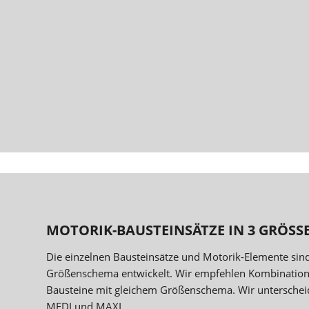
MOTORIK-BAUSTEINSÄTZE IN 3 GRÖSS
Die einzelnen Bausteinsätze und Motorik-Elemente sin
Größenschema entwickelt. Wir empfehlen Kombination
Bausteine mit gleichem Größenschema. Wir unterschei
MEDI und MAXI.