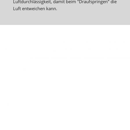
Luftdurchlässigkeit, damit beim "Draufspringen" die
Luft entweichen kann.