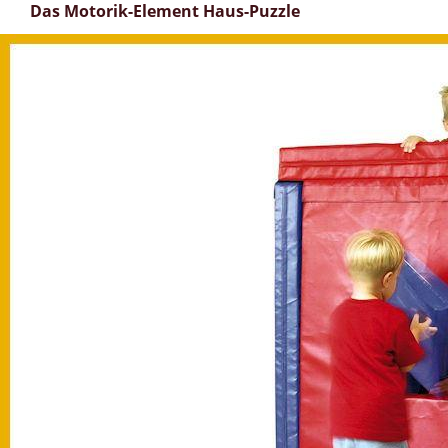
Das Motorik-Element Haus-Puzzle