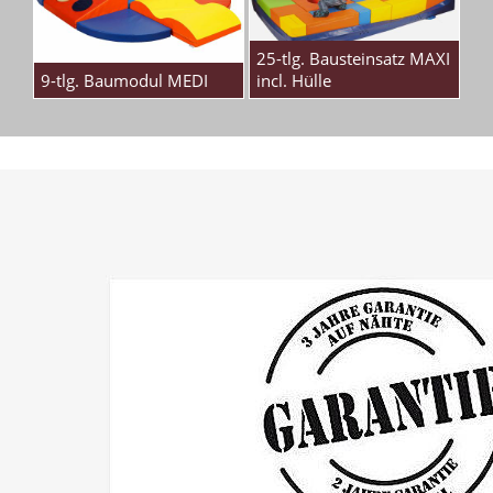
25-tlg. Bausteinsatz MAXI
9-tlg. Baumodul MEDI
incl. Hülle