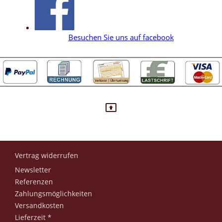
Besuchen Sie uns auf facebook
Vertrag widerrufen
Newsletter
Referenzen
Zahlungsmöglichkeiten
Versandkosten
Lieferzeit *