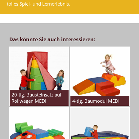
tolles Spiel- und Lernerlebnis.
Das könnte Sie auch interessieren:
20-tlg. Bausteinsatz auf
Rollwagen MEDI
4-tlg. Baumodul MEDI