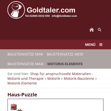
MENÜ
BAUSTEINSÄTZE MINI
BAUSTEINSÄTZE MEDI
BAUSTEINSÄTZE MAXI
MOTORIK-ELEMENTE
Sie sind hier:
Shop für anspruchsvolle Materialien -
Motorik und Therapie
»
Motorik
»
Motorik-Bausteine
»
Motorik-Elemente
Haus-Puzzle