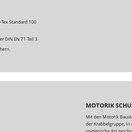
o-Tex Standard 100
r DIN EN 71 Teil 3.
hern.
MOTORIK SCHU
Mit den Motorik Baust
der Krabbelgruppe, in 
spielerische Art gesc