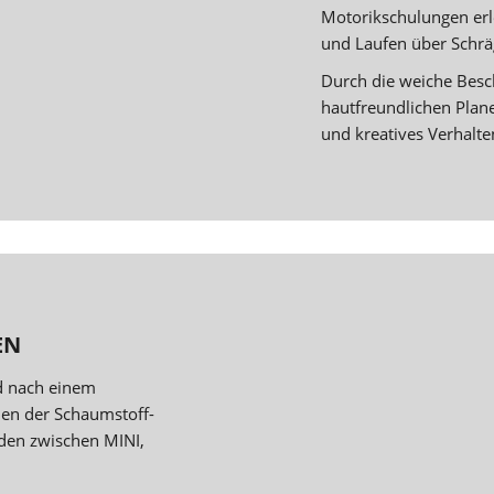
Motorikschulungen erl
und Laufen über Schrä
Durch die weiche Besc
hautfreundlichen Plane
und kreatives Verhalte
EN
d nach einem
en der Schaumstoff-
den zwischen MINI,