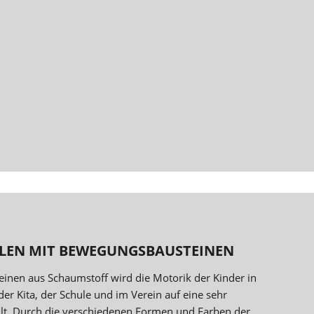
LEN MIT BEWEGUNGSBAUSTEINEN
einen aus Schaumstoff wird die Motorik der Kinder in
der Kita, der Schule und im Verein auf eine sehr
hult. Durch die verschiedenen Formen und Farben der