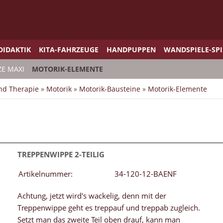
DIDAKTIK
KITA-FAHRZEUGE
HANDPUPPEN
WANDSPIELE-SP
ZE MAXI
MOTORIK-ELEMENTE
und Therapie
»
Motorik
»
Motorik-Bausteine
»
Motorik-Elemente
TREPPENWIPPE 2-TEILIG
Artikelnummer:
34-120-12-BAENF
Achtung, jetzt wird's wackelig, denn mit der
Treppenwippe geht es treppauf und treppab zugleich.
Setzt man das zweite Teil oben drauf, kann man