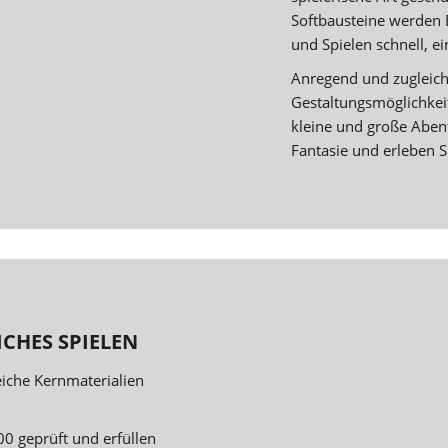
Softbausteine werden
und Spielen schnell, e
Anregend und zugleich 
Gestaltungsmöglichkeit
kleine und große Abent
Fantasie und erleben Si
CHES SPIELEN
eiche Kernmaterialien
0 geprüft und erfüllen