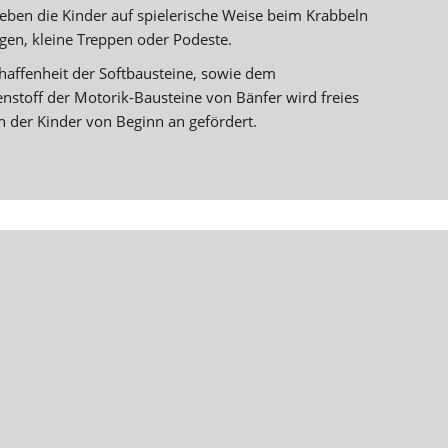
eben die Kinder auf spielerische Weise beim Krabbeln
gen, kleine Treppen oder Podeste.
haffenheit der Softbausteine, sowie dem
nstoff der Motorik-Bausteine von Bänfer wird freies
n der Kinder von Beginn an gefördert.