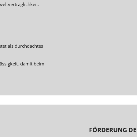
eltverträglichkeit.
etet als durchdachtes
ässigkeit, damit beim
FÖRDERUNG DE