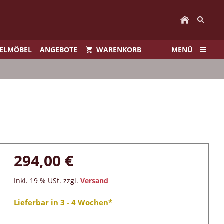
IELMÖBEL
ANGEBOTE
WARENKORB
MENÜ
294,00 €
Inkl. 19 % USt. zzgl.
Versand
Lieferbar in 3 - 4 Wochen*