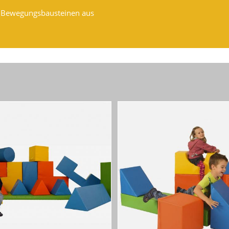
t Bewegungsbausteinen aus