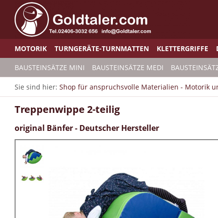
MOTORIK
TURNGERÄTE-TURNMATTEN
KLETTERGRIFFE
BAUSTEINSÄTZE MINI
BAUSTEINSÄTZE MEDI
BAUSTEINSÄT
Sie sind hier:
Shop für anspruchsvolle Materialien - Motorik 
Treppenwippe 2-teilig
original Bänfer - Deutscher Hersteller