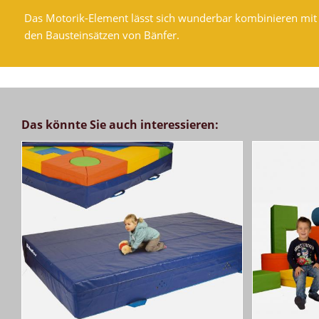
Das Motorik-Element lässt sich wunderbar kombinieren mi
den Bausteinsätzen von Bänfer.
Das könnte Sie auch interessieren: