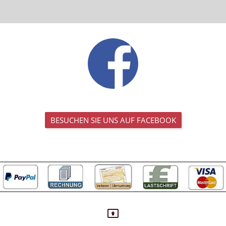
BESUCHEN SIE UNS AUF FACEBOOK