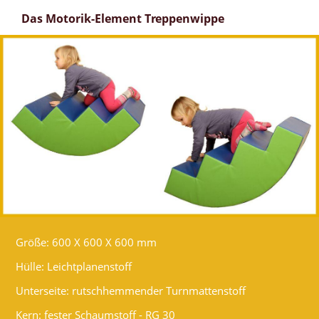
Das Motorik-Element Treppenwippe
Größe: 600 X 600 X 600 mm
Hülle: Leichtplanenstoff
Unterseite: rutschhemmender Turnmattenstoff
Kern: fester Schaumstoff - RG 30