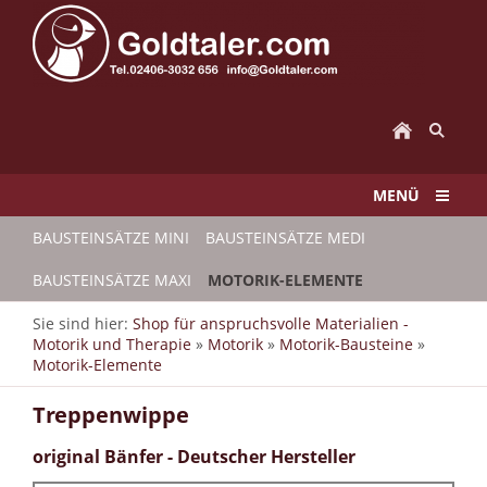
MENÜ
BAUSTEINSÄTZE MINI
BAUSTEINSÄTZE MEDI
BAUSTEINSÄTZE MAXI
MOTORIK-ELEMENTE
Sie sind hier:
Shop für anspruchsvolle Materialien -
Motorik und Therapie
»
Motorik
»
Motorik-Bausteine
»
Motorik-Elemente
Treppenwippe
original Bänfer - Deutscher Hersteller