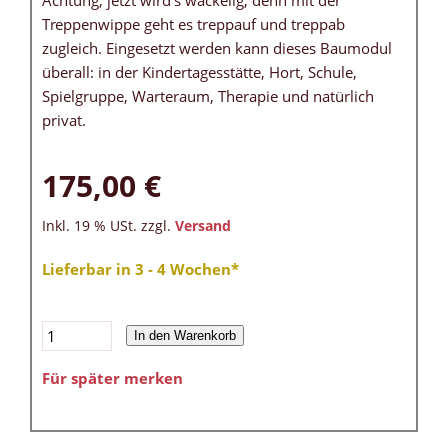
Achtung, jetzt wird's wackelig, denn mit der
Treppenwippe geht es treppauf und treppab
zugleich. Eingesetzt werden kann dieses Baumodul
überall: in der Kindertagesstätte, Hort, Schule,
Spielgruppe, Warteraum, Therapie und natürlich
privat.
175,00 €
Inkl. 19 % USt. zzgl.
Versand
Lieferbar in 3 - 4 Wochen*
In den Warenkorb
Für später merken