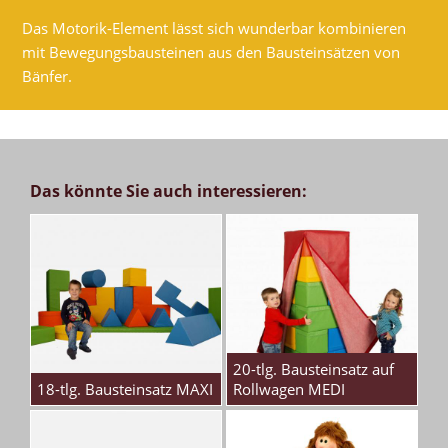
Das Motorik-Element lässt sich wunderbar kombinieren
mit Bewegungsbausteinen aus den Bausteinsätzen von
Bänfer.
Das könnte Sie auch interessieren:
20-tlg. Bausteinsatz auf
18-tlg. Bausteinsatz MAXI
Rollwagen MEDI