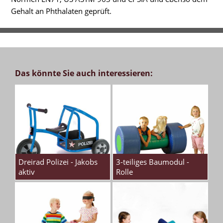
Gehalt an Phthalaten geprüft.
Das könnte Sie auch interessieren:
Dreirad Polizei - Jakobs
3-teiliges Baumodul -
aktiv
Rolle