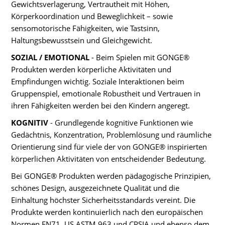
Gewichtsverlagerung, Vertrautheit mit Höhen,
Körperkoordination und Beweglichkeit – sowie
sensomotorische Fähigkeiten, wie Tastsinn,
Haltungsbewusstsein und Gleichgewicht.
SOZIAL / EMOTIONAL
- Beim Spielen mit GONGE®
Produkten werden körperliche Aktivitäten und
Empfindungen wichtig. Soziale Interaktionen beim
Gruppenspiel, emotionale Robustheit und Vertrauen in
ihren Fähigkeiten werden bei den Kindern angeregt.
KOGNITIV
- Grundlegende kognitive Funktionen wie
Gedächtnis, Konzentration, Problemlösung und räumliche
Orientierung sind für viele der von GONGE® inspirierten
körperlichen Aktivitäten von entscheidender Bedeutung.
Bei GONGE® Produkten werden pädagogische Prinzipien,
schönes Design, ausgezeichnete Qualität und die
Einhaltung höchster Sicherheitsstandards vereint. Die
Produkte werden kontinuierlich nach den europäischen
Normen EN71, US ASTM 963 und CPSIA und ebenso dem