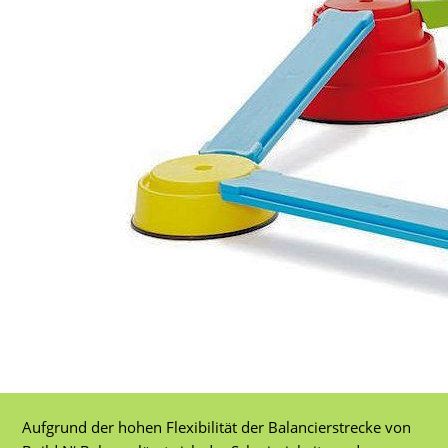
Aufgrund der hohen Flexibilität der Balancierstrecke von