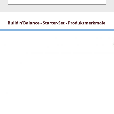
Build n'Balance - Starter-Set - Produktmerkmale