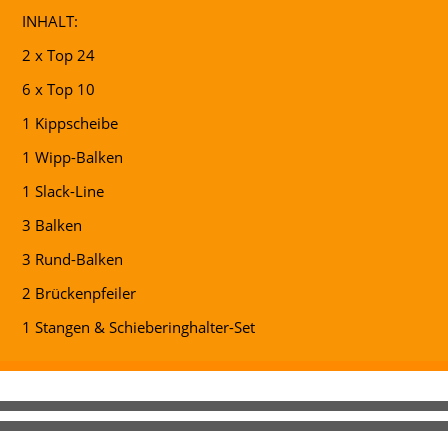
INHALT:
2 x Top 24
6 x Top 10
1 Kippscheibe
1 Wipp-Balken
1 Slack-Line
3 Balken
3 Rund-Balken
2 Brückenpfeiler
1 Stangen & Schieberinghalter-Set