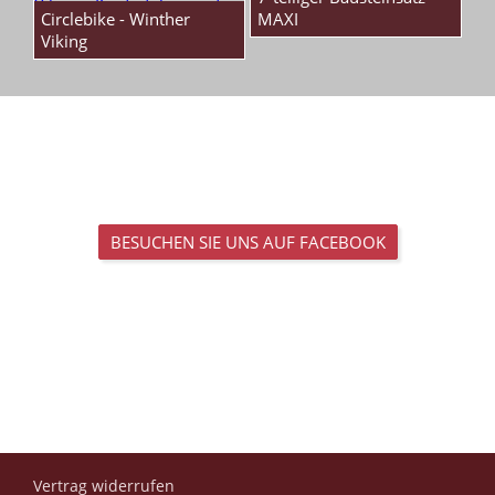
Circlebike - Winther
MAXI
Viking
BESUCHEN SIE UNS AUF FACEBOOK
Vertrag widerrufen