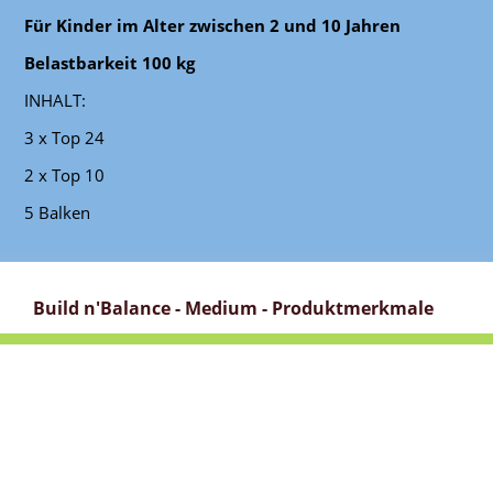
Für Kinder im Alter zwischen 2 und 10 Jahren
Belastbarkeit 100 kg
INHALT:
3 x Top 24
2 x Top 10
5 Balken
Build n'Balance - Medium - Produktmerkmale