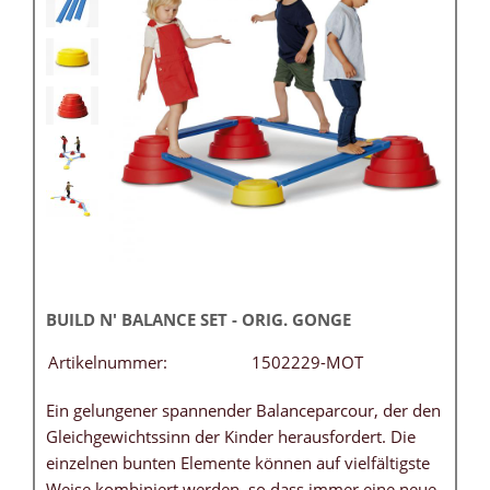
BUILD N' BALANCE SET - ORIG. GONGE
Artikelnummer:
1502229-MOT
Ein gelungener spannender Balanceparcour, der den
Gleichgewichtssinn der Kinder herausfordert. Die
einzelnen bunten Elemente können auf vielfältigste
Weise kombiniert werden, so dass immer eine neue