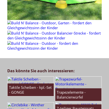
Das könnte Sie auch interessieren:
Taktile Scheiben - kpl.-Set
- GONGE
Trapezelemente -
Balancierwürfel
7-teiliger Bausteinsatz