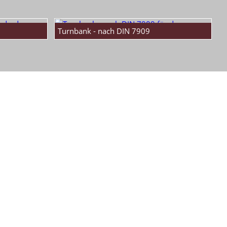
Turnbank - nach DIN 7909