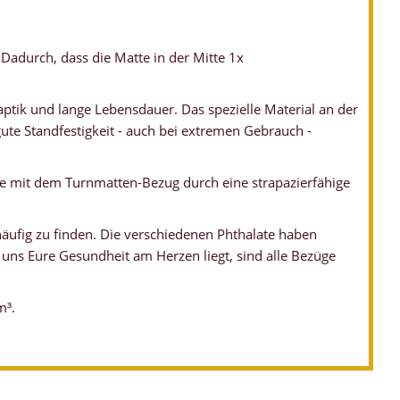
Dadurch, dass die Matte in der Mitte 1x
ptik und lange Lebensdauer. Das spezielle Material an der
te Standfestigkeit - auch bei extremen Gebrauch -
e mit dem Turnmatten-Bezug durch eine strapazierfähige
häufig zu finden. Die verschiedenen Phthalate haben
ns Eure Gesundheit am Herzen liegt, sind alle Bezüge
m³.