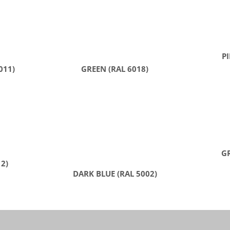
PI
011)
GREEN (RAL 6018)
GR
12)
DARK BLUE (RAL 5002)