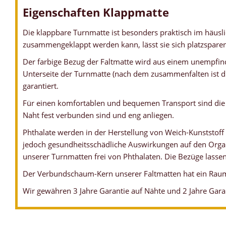
Eigenschaften Klappmatte
Die klappbare Turnmatte ist besonders praktisch im häusli
zusammengeklappt werden kann, lässt sie sich platzspar
Der farbige Bezug der Faltmatte wird aus einem unempfind
Unterseite der Turnmatte (nach dem zusammenfalten ist di
garantiert.
Für einen komfortablen und bequemen Transport sind die 
Naht fest verbunden sind und eng anliegen.
Phthalate werden in der Herstellung von Weich-Kunststoff
jedoch gesundheitsschädliche Auswirkungen auf den Organ
unserer Turnmatten frei von Phthalaten. Die Bezüge lassen
Der Verbundschaum-Kern unserer Faltmatten hat ein Raum
Wir gewähren 3 Jahre Garantie auf Nähte und 2 Jahre Gara