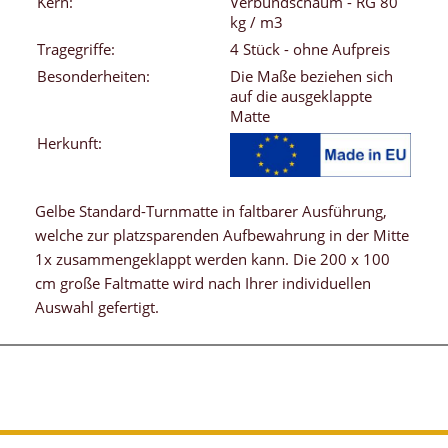
Kern:
Verbundschaum - RG 80
kg / m3
Tragegriffe:
4 Stück - ohne Aufpreis
Besonderheiten:
Die Maße beziehen sich
auf die ausgeklappte
Matte
Herkunft:
Gelbe Standard-Turnmatte in faltbarer Ausführung,
welche zur platzsparenden Aufbewahrung in der Mitte
1x zusammengeklappt werden kann. Die 200 x 100
cm große Faltmatte wird nach Ihrer individuellen
Auswahl gefertigt.