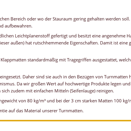
chen Bereich oder wo der Stauraum gering gehalten werden soll. 
end aufbewahren.
lichen Leichtplanenstoff gefertigt und besitzt eine angenehme Ha
eser außen) hat rutschhemmende Eigenschaften. Damit ist eine gu
Klappmatten standardmäßig mit Tragegriffen ausgestattet, welch
 eingesetzt. Daher sind sie auch in den Bezügen von Turnmatten 
ismus. Da wir großen Wert auf hochwertige Produkte legen und u
 sich zudem mit einfachen Mitteln (Seifenlauge) reinigen.
gewicht von 80 kg/m³ und bei der 3 cm starken Matten 100 kg/
ntie auf das Material unserer Turnmatten.