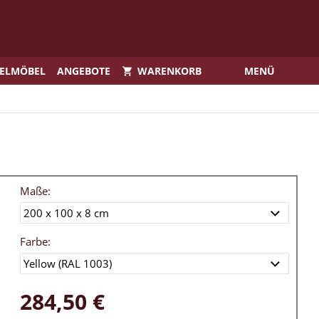
IELMÖBEL
ANGEBOTE
WARENKORB
MENÜ
Maße:
Farbe:
284,50 €