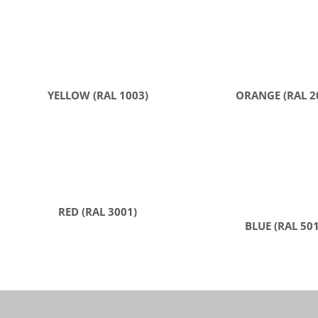
YELLOW (RAL 1003)
ORANGE (RAL 2
RED (RAL 3001)
BLUE (RAL 50
FALTMATTE - KLAPPMATTE MIT TRAGEGRIFFEN