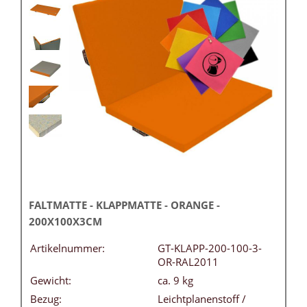
FALTMATTE - KLAPPMATTE - ORANGE -
200X100X3CM
Artikelnummer:
GT-KLAPP-200-100-3-
OR-RAL2011
Gewicht:
ca. 9 kg
Bezug:
Leichtplanenstoff /