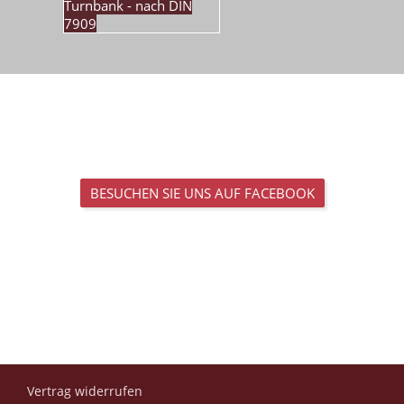
Turnbank - nach DIN
7909
BESUCHEN SIE UNS AUF FACEBOOK
Vertrag widerrufen