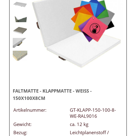
FALTMATTE - KLAPPMATTE - WEISS -
150X100X8CM
Artikelnummer:
GT-KLAPP-150-100-8-
WE-RAL9016
Gewicht:
ca. 12 kg
Bezug:
Leichtplanenstoff /