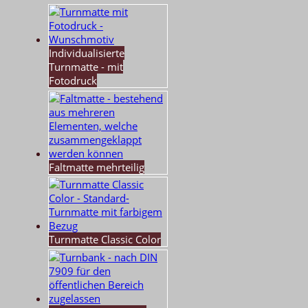
Individualisierte
Turnmatte - mit
Fotodruck
Faltmatte mehrteilig
Turnmatte Classic Color