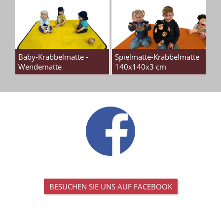
Baby-Krabbelmatte -
Spielmatte-Krabbelmatte
Wendematte
140x140x3 cm
BESUCHEN SIE UNS AUF FACEBOOK