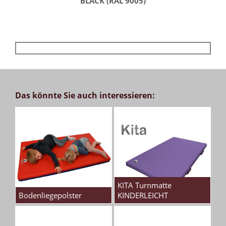
BLACK (RAL 9005)
Das könnte Sie auch interessieren:
KITA Turnmatte
Bodenliegepolster
KINDERLEICHT