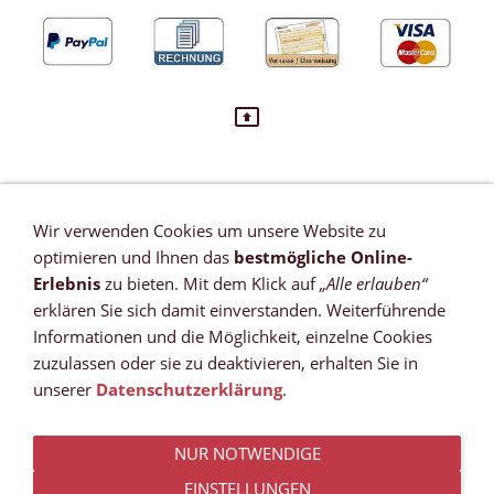
Wir verwenden Cookies um unsere Website zu
VERTRAG WIDERRUFEN
optimieren und Ihnen das
bestmögliche Online-
Newsletter
Erlebnis
zu bieten. Mit dem Klick auf
„Alle erlauben“
Referenzen
erklären Sie sich damit einverstanden. Weiterführende
Zahlungsmöglichkeiten
Informationen und die Möglichkeit, einzelne Cookies
Versandkosten
zuzulassen oder sie zu deaktivieren, erhalten Sie in
Lieferzeit *
unserer
Datenschutzerklärung
.
Widerrufsrecht
Sitemap
NUR NOTWENDIGE
AGB
Datenschutz
EINSTELLUNGEN