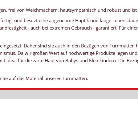
nigen, frei von Weichmachern, hautsympathisch und robust und ist 
ertigt und besitzt eine angenehme Haptik und lange Lebensdauer.
andfestigkeit - auch bei extremen Gebrauch - garantiert. Für ei
 eingesetzt. Daher sind sie auch in den Bezügen von Turnmatten 
ismus. Da wir großen Wert auf hochwertige Produkte legen und 
mit ideal für die zarte Haut von Babys und Kleinkindern. Die Bezü
ntie auf das Material unserer Turnmatten.