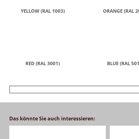
YELLOW (RAL 1003)
ORANGE (RAL 2
RED (RAL 3001)
BLUE (RAL 50
Das könnte Sie auch interessieren: