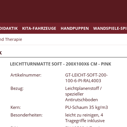
DIDAKTIK
KITA-FAHRZEUGE
HANDPUPPEN
WANDSPIELE-SP
und Therapie
k
LEICHTTURNMATTE SOFT - 200X100X6 CM - PINK
Artikelnummer:
GT-LEICHT-SOFT-200-
100-6-PI-RAL4003
Bezug:
Leichtplanenstoff /
spezieller
Antirutschboden
Kern:
PU-Schaum 35 kg/m3
Besonderheiten:
leicht zu reinigen, 4
Tragegriffe inklusive