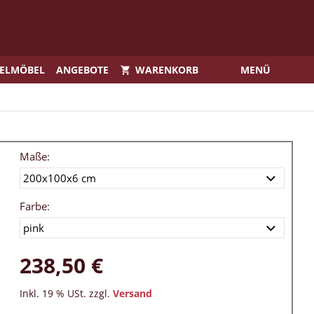
IELMÖBEL
ANGEBOTE
WARENKORB
MENÜ
Maße:
Farbe:
238,50 €
Inkl. 19 % USt. zzgl.
Versand