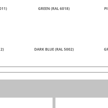
011)
GREEN (RAL 6018)
PI
12)
DARK BLUE (RAL 5002)
GR