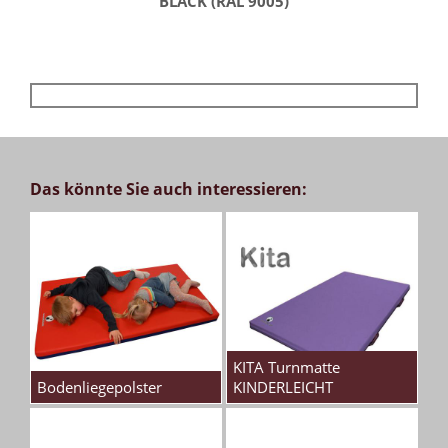
BLACK (RAL 9005)
Das könnte Sie auch interessieren:
KITA Turnmatte
Bodenliegepolster
KINDERLEICHT