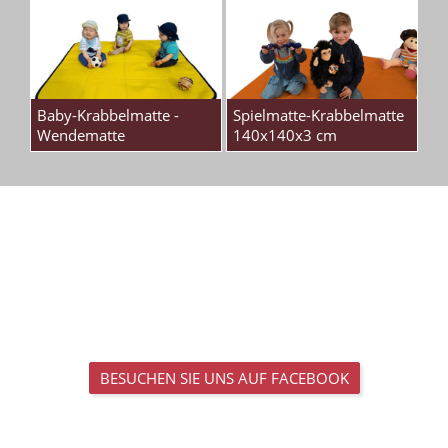
Baby-Krabbelmatte -
Spielmatte-Krabbelmatte
Wendematte
140x140x3 cm
BESUCHEN SIE UNS AUF FACEBOOK