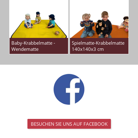
Baby-Krabbelmatte -
Spielmatte-Krabbelmatte
Wendematte
140x140x3 cm
BESUCHEN SIE UNS AUF FACEBOOK