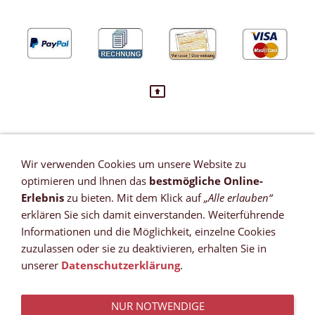
Wir verwenden Cookies um unsere Website zu
VERTRAG WIDERRUFEN
optimieren und Ihnen das
bestmögliche Online-
Newsletter
Erlebnis
zu bieten. Mit dem Klick auf
„Alle erlauben“
Referenzen
erklären Sie sich damit einverstanden. Weiterführende
Zahlungsmöglichkeiten
Informationen und die Möglichkeit, einzelne Cookies
Versandkosten
zuzulassen oder sie zu deaktivieren, erhalten Sie in
Lieferzeit *
unserer
Datenschutzerklärung
.
Widerrufsrecht
Sitemap
NUR NOTWENDIGE
AGB