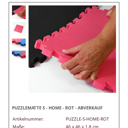
PUZZLEMATTE S - HOME - ROT - ABVERKAUF
Artikelnummer:
PUZZLE-S-HOME-ROT
Maße:
46 x 46 x 1,8 cm