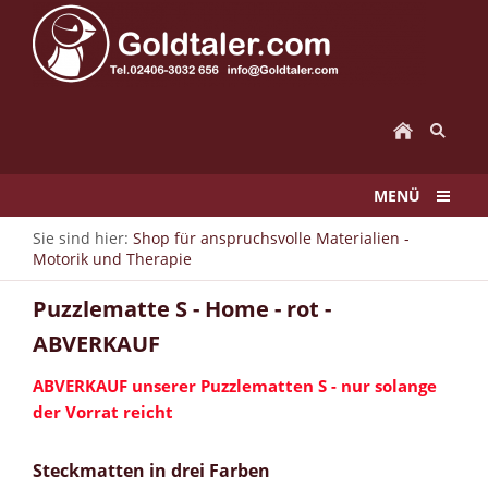
MENÜ
Sie sind hier:
Shop für anspruchsvolle Materialien -
Motorik und Therapie
Puzzlematte S - Home - rot -
ABVERKAUF
ABVERKAUF unserer Puzzlematten S - nur solange
der Vorrat reicht
Steckmatten in drei Farben