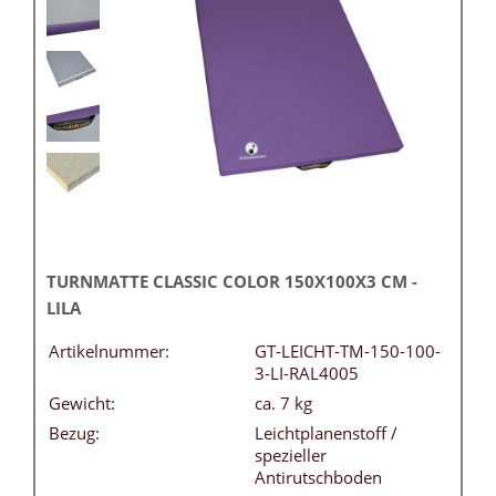
TURNMATTE CLASSIC COLOR 150X100X3 CM -
LILA
Artikelnummer:
GT-LEICHT-TM-150-100-
3-LI-RAL4005
Gewicht:
ca. 7 kg
Bezug:
Leichtplanenstoff /
spezieller
Antirutschboden