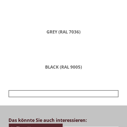
GREY (RAL 7036)
BLACK (RAL 9005)
Das könnte Sie auch interessieren: