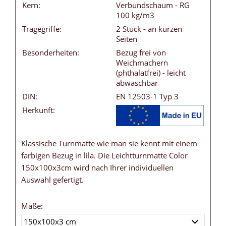
Kern:
Verbundschaum - RG
100 kg/m3
Tragegriffe:
2 Stück - an kurzen
Seiten
Besonderheiten:
Bezug frei von
Weichmachern
(phthalatfrei) - leicht
abwaschbar
DIN:
EN 12503-1 Typ 3
Herkunft:
Klassische Turnmatte wie man sie kennt mit einem
farbigen Bezug in lila. Die Leichtturnmatte Color
150x100x3cm wird nach Ihrer individuellen
Auswahl gefertigt.
Maße: