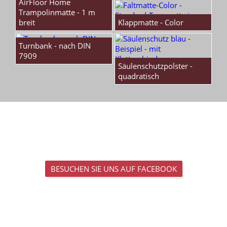
AirFloor Home
Trampolinmatte - 1 m
breit
Klappmatte - Color
Turnbank - nach DIN
7909
Säulenschutzpolster -
quadratisch
BESUCHEN SIE UNS AUF FACEBOOK