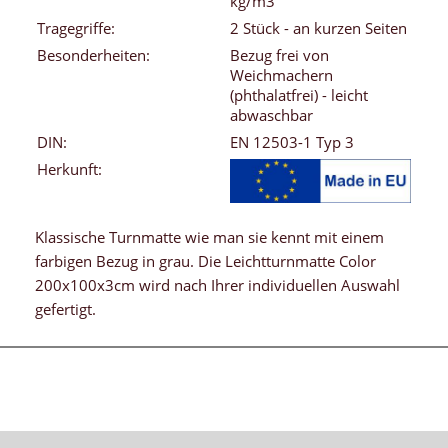
kg/m3
Tragegriffe:
2 Stück - an kurzen Seiten
Besonderheiten:
Bezug frei von
Weichmachern
(phthalatfrei) - leicht
abwaschbar
DIN:
EN 12503-1 Typ 3
Herkunft:
Klassische Turnmatte wie man sie kennt mit einem
farbigen Bezug in grau. Die Leichtturnmatte Color
200x100x3cm wird nach Ihrer individuellen Auswahl
gefertigt.