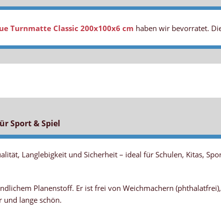
ue Turnmatte Classic 200x100x6 cm
haben wir bevorratet. Die
ür Sport & Spiel
ität, Langlebigkeit und Sicherheit – ideal für Schulen, Kitas, Spo
dlichem Planenstoff. Er ist frei von Weichmachern (phthalatfrei)
er und lange schön.