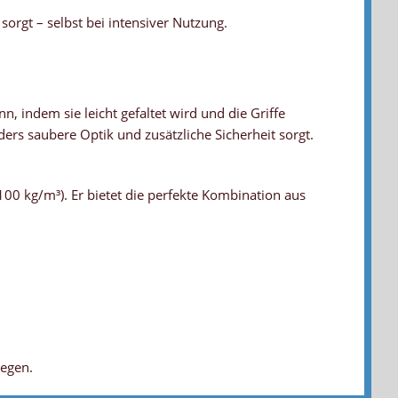
orgt – selbst bei intensiver Nutzung.
n, indem sie leicht gefaltet wird und die Griffe
rs saubere Optik und zusätzliche Sicherheit sorgt.
0 kg/m³). Er bietet die perfekte Kombination aus
legen.