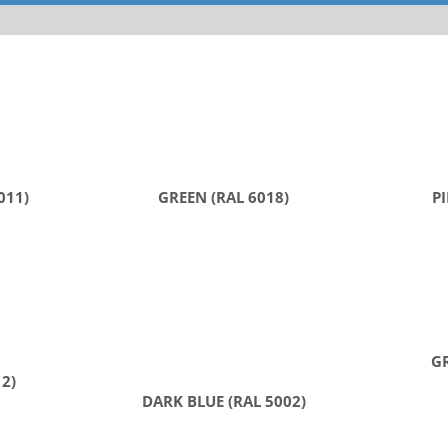
011)
GREEN (RAL 6018)
PI
GR
12)
DARK BLUE (RAL 5002)