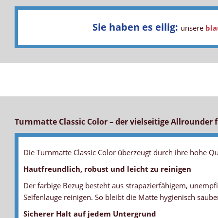
Sie haben es eilig:
unsere
bla
Turnmatte Classic Color – der vielseitige Allrounder f
Die Turnmatte Classic Color überzeugt durch ihre hohe Qual
Hautfreundlich, robust und leicht zu reinigen
Der farbige Bezug besteht aus strapazierfähigem, unempfin
Seifenlauge reinigen. So bleibt die Matte hygienisch saub
Sicherer Halt auf jedem Untergrund