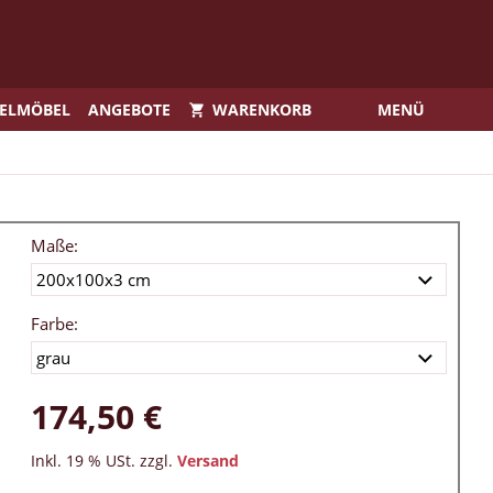
IELMÖBEL
ANGEBOTE
WARENKORB
MENÜ
Maße:
Farbe:
174,50 €
Inkl. 19 % USt. zzgl.
Versand