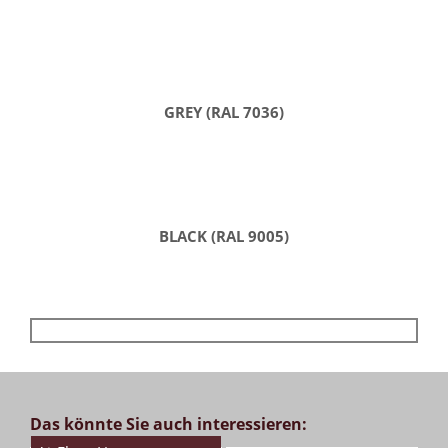
GREY (RAL 7036)
BLACK (RAL 9005)
Das könnte Sie auch interessieren: