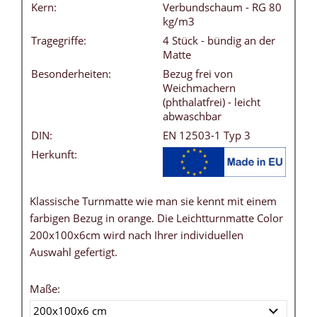
Kern:
Verbundschaum - RG 80
kg/m3
Tragegriffe:
4 Stück - bündig an der
Matte
Besonderheiten:
Bezug frei von
Weichmachern
(phthalatfrei) - leicht
abwaschbar
DIN:
EN 12503-1 Typ 3
Herkunft:
Klassische Turnmatte wie man sie kennt mit einem
farbigen Bezug in orange. Die Leichtturnmatte Color
200x100x6cm wird nach Ihrer individuellen
Auswahl gefertigt.
Maße: