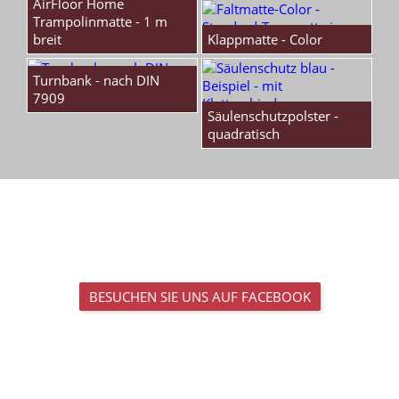
AirFloor Home
Trampolinmatte - 1 m
breit
Klappmatte - Color
Turnbank - nach DIN
7909
Säulenschutzpolster -
quadratisch
BESUCHEN SIE UNS AUF FACEBOOK