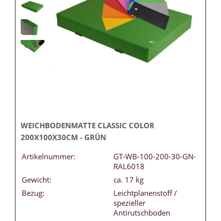
WEICHBODENMATTE CLASSIC COLOR
200X100X30CM - GRÜN
Artikelnummer:
GT-WB-100-200-30-GN-
RAL6018
Gewicht:
ca. 17 kg
Bezug:
Leichtplanenstoff /
spezieller
Antirutschboden