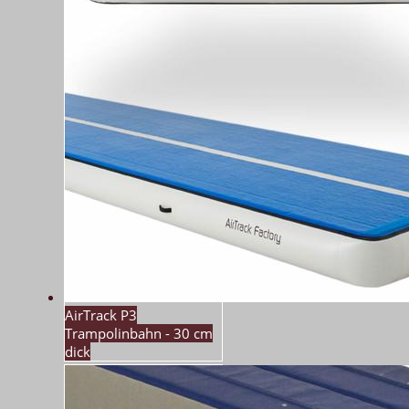
AirTrack P3
Trampolinbahn - 30 cm
dick