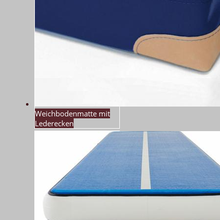
Weichbodenmatte mit
Lederecken