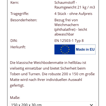
Kern:
Schaumstoff -
Raumgewicht 21 kg / m3
Tragegriffe:
4 Stück - ohne Aufpreis
Besonderheiten:
Bezug frei von
Weichmachern
(phthalatfrei) - leicht
abwaschbar
DIN:
EN 12503-1 Typ 8
Herkunft:
Die klassische Weichbodenmatte in hellblau ist
vielseitig einsetzbar und bietet Sicherheit beim
Toben und Turnen. Die robuste 200 x 150 cm große
Matte wird nach Ihrer individuellen Auswahl
gefertigt.
Maße: