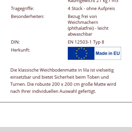
Raumgewicht 21 kg / m3
Tragegriffe:
4 Stück - ohne Aufpreis
Besonderheiten:
Bezug frei von
Weichmachern
(phthalatfrei) - leicht
abwaschbar
DIN:
EN 12503-1 Typ 8
Herkunft:
Die klassische Weichbodenmatte in lila ist vielseitig
einsetzbar und bietet Sicherheit beim Toben und
Turnen. Die robuste 200 x 200 cm große Matte wird
nach Ihrer individuellen Auswahl gefertigt.