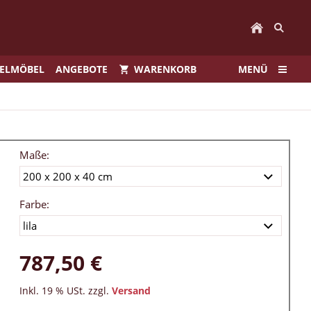
IELMÖBEL
ANGEBOTE
WARENKORB
MENÜ
Maße:
Farbe:
787,50 €
Inkl. 19 % USt. zzgl.
Versand