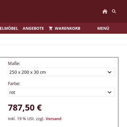
IELMÖBEL
ANGEBOTE
WARENKORB
MENÜ
Maße:
Farbe:
787,50 €
Inkl. 19 % USt. zzgl.
Versand