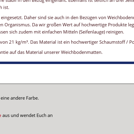
 stabil in den Bezug eingenäht. Ebenfalls ist seitlich an drei Sei
 ist.
 eingesetzt. Daher sind sie auch in den Bezügen von Weichboden
 Organismus. Da wir großen Wert auf hochwertige Produkte lege
sen sich zudem mit einfachen Mitteln (Seifenlauge) reinigen.
n 21 kg/m³. Das Material ist ein hochwertiger Schaumstoff / Po
antie auf das Material unserer Weichbodenmatten.
eine andere Farbe.
e
aus und wendet Euch an