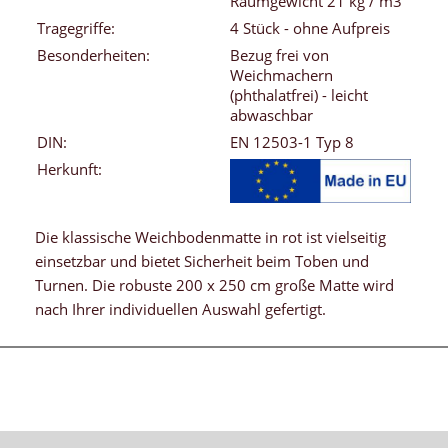
Raumgewicht 21 kg / m3
Tragegriffe:
4 Stück - ohne Aufpreis
Besonderheiten:
Bezug frei von
Weichmachern
(phthalatfrei) - leicht
abwaschbar
DIN:
EN 12503-1 Typ 8
Herkunft:
Die klassische Weichbodenmatte in rot ist vielseitig
einsetzbar und bietet Sicherheit beim Toben und
Turnen. Die robuste 200 x 250 cm große Matte wird
nach Ihrer individuellen Auswahl gefertigt.