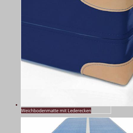
Weichbodenmatte mit Lederecken