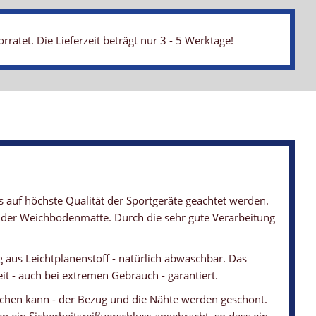
atet. Die Lieferzeit beträgt nur 3 - 5 Werktage!
ets auf höchste Qualität der Sportgeräte geachtet werden.
hl der Weichbodenmatte. Durch die sehr gute Verarbeitung
us Leichtplanenstoff - natürlich abwaschbar. Das
it - auch bei extremen Gebrauch - garantiert.
weichen kann - der Bezug und die Nähte werden geschont.