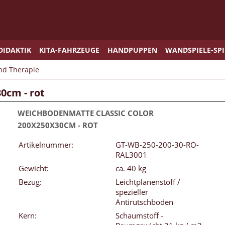
DIDAKTIK
KITA-FAHRZEUGE
HANDPUPPEN
WANDSPIELE-SP
und Therapie
0cm - rot
WEICHBODENMATTE CLASSIC COLOR
200X250X30CM - ROT
Artikelnummer:
GT-WB-250-200-30-RO-
RAL3001
Gewicht:
ca. 40 kg
Bezug:
Leichtplanenstoff /
spezieller
Antirutschboden
Kern:
Schaumstoff -