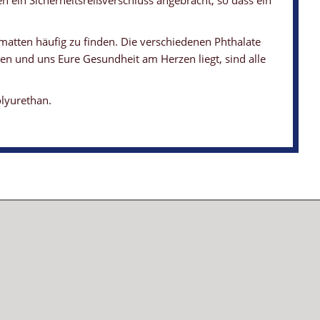
ten ein Sicherheitsreißverschluss angebracht, so dass ein
matten häufig zu finden. Die verschiedenen Phthalate
n und uns Eure Gesundheit am Herzen liegt, sind alle
lyurethan.