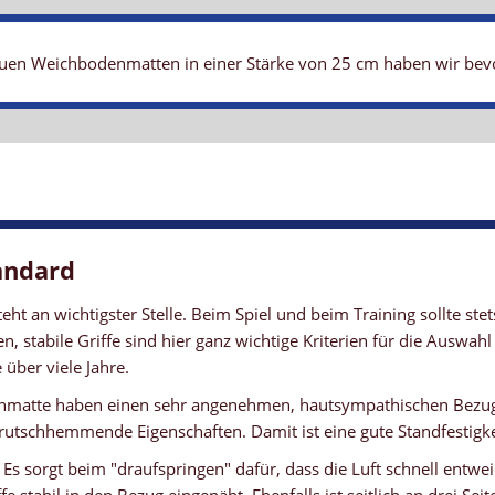
uen Weichbodenmatten in einer Stärke von 25 cm haben wir bevorr
andard
teht an wichtigster Stelle. Beim Spiel und beim Training sollte st
, stabile Griffe sind hier ganz wichtige Kriterien für die Auswa
über viele Jahre.
enmatte haben einen sehr angenehmen, hautsympathischen Bezug a
rutschhemmende Eigenschaften. Damit ist eine gute Standfestigke
. Es sorgt beim "draufspringen" dafür, dass die Luft schnell ent